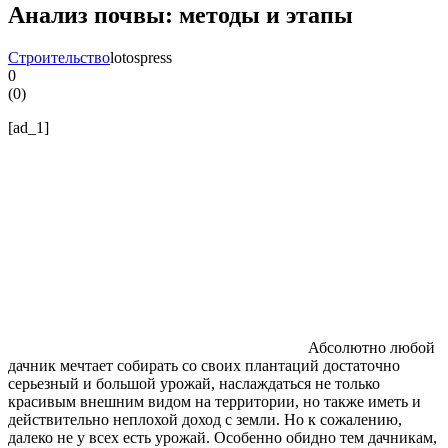
Анализ почвы: методы и этапы
Строительство
lotospress
0
(
0
)
[ad_1]
Абсолютно любой
дачник мечтает собирать со своих плантаций достаточно
серьезный и большой урожай, наслаждаться не только
красивым внешним видом на территории, но также иметь и
действительно неплохой доход с земли. Но к сожалению,
далеко не у всех есть урожай. Особенно обидно тем дачникам,