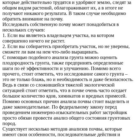
которые действительно трудятся и удобряют землю, следят за
общим видом растений, облагораживают их, а в итоге не
получают никакого результата.
В таком случае необходимо
обратить внимание на почву.
Исследовать собственную почву может понадобиться в
нескольких случаев:
1. Если вы являетесь владельцем участка, на котором
совершенно ничего не растет.
2. Если вы собираетесь приобретать участок, но не уверены,
сможете ли вам на нем что-либо выращивать.
С помощью подобного анализа грунта можно оценить
плодородность грунта, также предпринять определенные
шаги по её эффективности и улучшению. Помимо всего
прочего, стоит отметить, что исследование самого грунта –
это не только блажь, но и необходимость и даже безопасность.
Ведь в связи со сложившейся тяжелой экологической
ситуацией стоит отметить, что в почве очень часто оседает
большое количество ядов, химикатов и вредных примесей.
Помимо основных причин анализа почвы стоит выделить и
даже законодательные. По федеральному закону перед
проведением инженерно-изыскательных работ застройщик
просто обязан провести анализ общего состояния грунтовых
пород.
Существует несколько методов анализов почвы, которые
имеют свои особенности, последовательные действия и