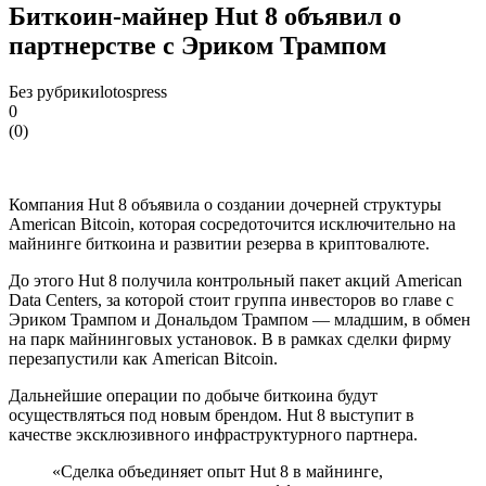
Биткоин-майнер Hut 8 объявил о
партнерстве с Эриком Трампом
Без рубрики
lotospress
0
(
0
)
Компания Hut 8 объявила о создании дочерней структуры
American Bitcoin, которая сосредоточится исключительно на
майнинге биткоина и развитии резерва в криптовалюте.
До этого Hut 8 получила контрольный пакет акций American
Data Centers, за которой стоит группа инвесторов во главе с
Эриком Трампом и Дональдом Трампом — младшим, в обмен
на парк майнинговых установок. В в рамках сделки фирму
перезапустили как American Bitcoin.
Дальнейшие операции по добыче биткоина будут
осуществляться под новым брендом. Hut 8 выступит в
качестве эксклюзивного инфраструктурного партнера.
«Сделка объединяет опыт Hut 8 в майнинге,