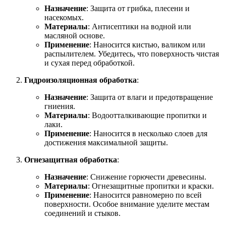
Назначение
: Защита от грибка, плесени и
насекомых.
Материалы
: Антисептики на водной или
масляной основе.
Применение
: Наносится кистью, валиком или
распылителем. Убедитесь, что поверхность чистая
и сухая перед обработкой.
Гидроизоляционная обработка
:
Назначение
: Защита от влаги и предотвращение
гниения.
Материалы
: Водоотталкивающие пропитки и
лаки.
Применение
: Наносится в несколько слоев для
достижения максимальной защиты.
Огнезащитная обработка
:
Назначение
: Снижение горючести древесины.
Материалы
: Огнезащитные пропитки и краски.
Применение
: Наносится равномерно по всей
поверхности. Особое внимание уделите местам
соединений и стыков.