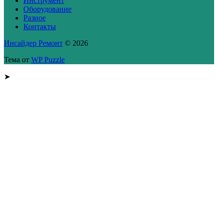
Инструмент
Оборудование
Разное
Контакты
Инсайдер Ремонт
© 2026
Тема от
WP Puzzle
➤