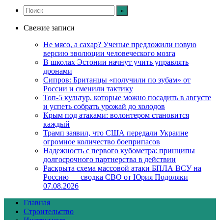
Свежие записи
Не мясо, а сахар? Ученые предложили новую
версию эволюции человеческого мозга
В школах Эстонии начнут учить управлять
дронами
Сипров: Британцы «получили по зубам» от
России и сменили тактику
Топ-5 культур, которые можно посадить в августе
и успеть собрать урожай до холодов
Крым под атаками: волонтером становится
каждый
Трамп заявил, что США передали Украине
огромное количество боеприпасов
Надежность с первого кубометра: принципы
долгосрочного партнерства в действии
Раскрыта схема массовой атаки БПЛА ВСУ на
Россию — сводка СВО от Юрия Подоляки
07.08.2026
Главная
Строительство