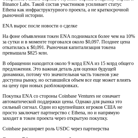
Binance Labs. Такой состав участников усиливает статус
Ethena как инфраструктурного проекта, а не краткосрочной
рыночной истории.
ENA вырос после новости о сделке
На фоне объявления токен ENA поднимался более чем на 10%
за сутки и в моменте торговался около $0,097. Позднее цена
откатилась к $0,091. Рыночная капитализация токена
превышала $825 млн.
В обращении находится около 9 млрд ENA из 15 млрд общего
предложения. Это важная деталь для оценки будущей
динамики, потому что значительная часть токенов уже
доступна рынку, но оставшийся объем все еще может влиять
на цену при новых разблокировках.
Покупка ENA со стороны Coinbase Ventures не означает
автоматической поддержки цены. Однако для рынка это
сильный сигнал. Один из крупнейших игроков США не
просто заключает партнерство с Ethena, но и напрямую
заходит в токен проекта через открытую покупку.
Coinbase расширяет роль USDC через партнерства