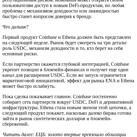
пользователям доступ к новым DeFi-продуктам, но любая
проблема с механизмом доходности или ликвидностью
быстро станет вопросом доверия к бренду.
Что дальше?
Первый продукт Coinbase и Ethena должен быть представлен
на следующей неделе. Рынок будет смотреть на три детали:
роль USDC, механизм доходности и то, кто берет на себя
основные риски.
Если партнерство окажется глубокой интеграцией, Coinbase
укрепит позиции в блокчейн-финансах и получит еще один
канал для расширения USDC. Если же запуск ограничится
маркетинговой инициативой, эффект для рынка ENA и Ethena
может быстро ослабнуть.
Пока сделка показывает главное. Coinbase постепенно
собирает сеть партнерств вокруг USDC, DeFi и деривативной
инфраструктуры. Ethena стала новым звеном этой цепочки, а
следующий продукт покажет, насколько далеко биржа готова
зайти в рынок синтетических долларов и блокчейн-
сбережений.
Читать далее: ЕЦБ: золото впервые превзошло облигации