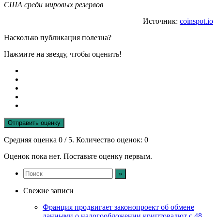
США среди мировых резервов
Источник:
coinspot.io
Насколько публикация полезна?
Нажмите на звезду, чтобы оценить!
Отправить оценку
Средняя оценка
0
/ 5. Количество оценок:
0
Оценок пока нет. Поставьте оценку первым.
Свежие записи
Франция продвигает законопроект об обмене
данными о налогообложении криптовалют с 48