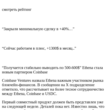
смотреть рейтинг
“Закрыли минимальную сделку в +40%…”
“Сейчас работаем в плюс, +1300$ в месяц..”
“Получается стабильно выводить по 500-600$” Ethena стала
новым партнером Coinbase
Coinbase Ventures назвала Ethena важным участником рынка
блокчейн-финансов. В сообщении на X подразделение
отметило, что рассчитывает на более тесное сотрудничество
между Ethena, Coinbase и USDC.
Первый совместный продукт должен быть представлен уже
на следующей неделе. Деталей пока нет. Известно лишь, что