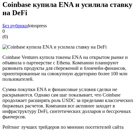
Coinbase купила ENA и усилила ставку
на DeFi
Без рубрики
lotospress
0
(
0
)
Coinbase Ventures купила токены ENA на открытом рынке и
объявила о партнерстве с Ethena. Компании планируют
развивать продукты для сбережений и блокчейн-финансов,
ориентированные на совокупную аудиторию более 100 млн
пользователей.
Сумма покупки ENA и финансовые условия сделки не
раскрываются. Однако сам шаг показывает, что Coinbase
продолжает расширять роль USDC за пределами классических
биржевых расчетов. Компания все активнее заходит в
инфраструктуру DeFi, синтетических долларов и бессрочных
фьючерсов.
Рейтинг лучших трейдеров по мнению посетителей сайта