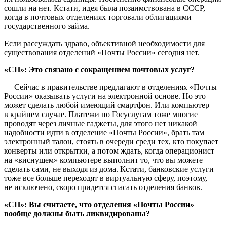
сошли на нет. Кстати, идея была позаимствована в СССР,
когда в почтовых отделениях торговали облигациями
государственного займа.
Если рассуждать здраво, объективной необходимости для
существования отделений «Почты России» сегодня нет.
«СП»: Это связано с сокращением почтовых услуг?
— Сейчас в правительстве предлагают в отделениях «Почты
России» оказывать услуги на электронной основе. Но это
может сделать любой имеющий смартфон. Или компьютер
в крайнем случае. Платежи по Госуслугам тоже многие
проводят через личные гаджеты, для этого нет никакой
надобности идти в отделение «Почты России», брать там
электронный талон, стоять в очереди среди тех, кто покупает
конверты или открытки, а потом ждать, когда операционист
на «виснущем» компьютере выполнит то, что вы можете
сделать сами, не выходя из дома. Кстати, банковские услуги
тоже все больше переходят в виртуальную сферу, поэтому,
не исключено, скоро придется спасать отделения банков.
«СП»: Вы считаете, что отделения «Почты России»
вообще должны быть ликвидированы?