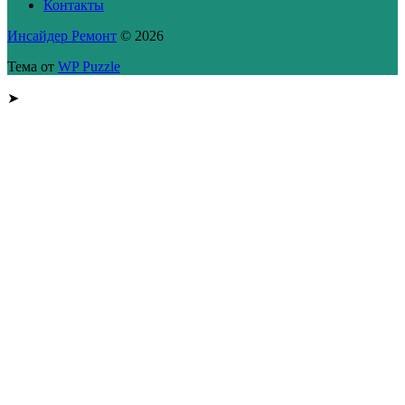
Контакты
Инсайдер Ремонт
© 2026
Тема от
WP Puzzle
➤