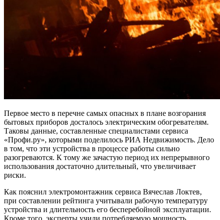
Первое место в перечне самых опасных в плане возгорания
бытовых приборов досталось электрическим обогревателям.
Таковы данные, составленные специалистами сервиса
«‎Профи.ру», которыми поделилось РИА Недвижимость. Дело
в том, что эти устройства в процессе работы сильно
разогреваются. К тому же зачастую период их непрерывного
использования достаточно длительный, что увеличивает
риски.
Как пояснил электромонтажник сервиса Вячеслав Локтев,
при составлении рейтинга учитывали рабочую температуру
устройства и длительность его бесперебойной эксплуатации.
Кроме того, эксперты учили потребляемую мощность,