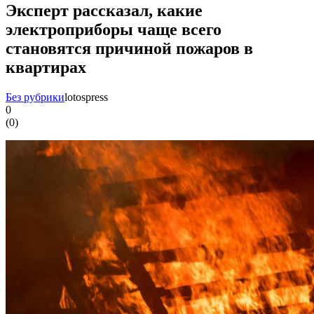
Эксперт рассказал, какие
электроприборы чаще всего
становятся причиной пожаров в
квартирах
Без рубрики
lotospress
0
(
0
)