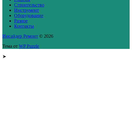
Строительство
Инструмент
Оборудование
Разное
Контакты
Инсайдер Ремонт
© 2026
Тема от
WP Puzzle
➤