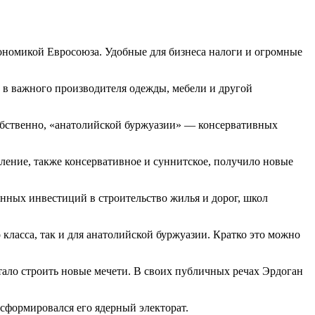
кономикой Евросоюза. Удобные для бизнеса налоги и огромные
е в важного производителя одежды, мебели и другой
бственно, «анатолийской буржуазии» — консервативных
ление, также консервативное и суннитское, получило новые
енных инвестиций в строительство жилья и дорог, школ
класса, так и для анатолийской буржуазии. Кратко это можно
тало строить новые мечети. В своих публичных речах Эрдоган
сформировался его ядерный электорат.