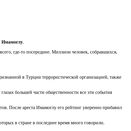
 Имамоглу
.
всего, где-то посередине. Миллион человек, собравшихся,
признанной в Турции террористической организацией, также
глазах большей части общественности все эти события
тов. После ареста Имамоглу его рейтинг уверенно прибавил
оторых в стране в последнее время много говорили.