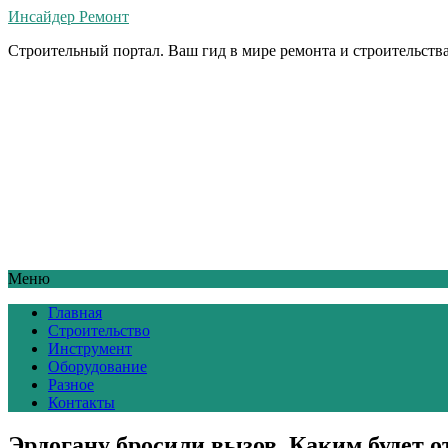
Инсайдер Ремонт
Строительный портал. Ваш гид в мире ремонта и строительства
Меню
Главная
Строительство
Инструмент
Оборудование
Разное
Контакты
Эрдогану бросили вызов. Каким будет о