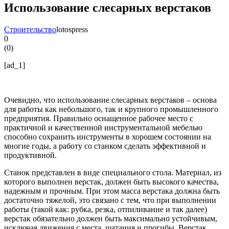
Использование слесарных верстаков
Строительство
lotospress
0
(
0
)
[ad_1]
Очевидно, что использование слесарных верстаков – основа
для работы как небольшого, так и крупного промышленного
предприятия. Правильно оснащенное рабочее место с
практичной и качественной инструментальной мебелью
способно сохранить инструменты в хорошем состоянии на
многие годы, а работу со станком сделать эффективной и
продуктивной.
Станок представлен в виде специального стола. Материал, из
которого выполнен верстак, должен быть высокого качества,
надежным и прочным. При этом масса верстака должна быть
достаточно тяжелой, это связано с тем, что при выполнении
работы (такой как: рубка, резка, отпиливание и так далее)
верстак обязательно должен быть максимально устойчивым,
исключая движения с места, шатания и прогибы. Верстак