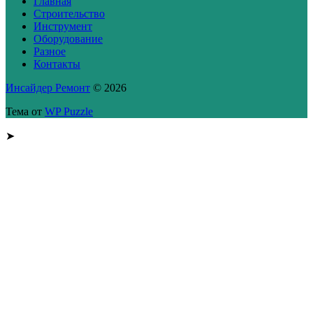
Главная
Строительство
Инструмент
Оборудование
Разное
Контакты
Инсайдер Ремонт
© 2026
Тема от
WP Puzzle
➤