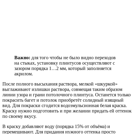
Важно:
для того чтобы не было видно переходов
на стыках, установку плинтусов осуществляют с
зазором порядка 1…2 мм, который заполняется
акрилом.
После полного высыхания раствора, мелкой «шкуркой»
выглаживают излишки раствора, совмещая таким образом
линии узора и грани потолочного плинтуса. Останется только
покрасить багет и потолок приобретёт солидный изящный
вид. Для покраски сгодится водоэмульсионная белая краска.
Краску нужно подготовить и при желании придать ей оттенок
по своему вкусу.
В краску добавляют воду (порядка 15% от объёма) и
перемешивают. Для придания нужного оттенка просто