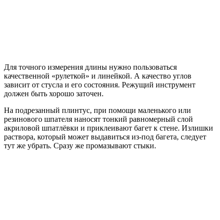
Для точного измерения длины нужно пользоваться
качественной «рулеткой» и линейкой. А качество углов
зависит от стусла и его состояния. Режущий инструмент
должен быть хорошо заточен.
На подрезанный плинтус, при помощи маленького или
резинового шпателя наносят тонкий равномерный слой
акриловой шпатлёвки и приклеивают багет к стене. Излишки
раствора, который может выдавиться из-под багета, следует
тут же убрать. Сразу же промазывают стыки.