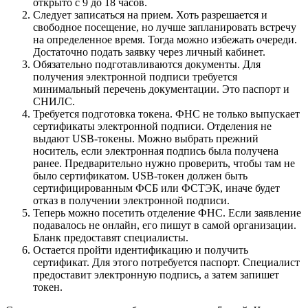
открыто с 9 до 18 часов.
Следует записаться на прием. Хоть разрешается и
свободное посещение, но лучше запланировать встречу
на определенное время. Тогда можно избежать очереди.
Достаточно подать заявку через личный кабинет.
Обязательно подготавливаются документы. Для
получения электронной подписи требуется
минимальный перечень документации. Это паспорт и
СНИЛС.
Требуется подготовка токена. ФНС не только выпускает
сертификаты электронной подписи. Отделения не
выдают USB-токены. Можно выбрать прежний
носитель, если электронная подпись была получена
ранее. Предварительно нужно проверить, чтобы там не
было сертификатом. USB-токен должен быть
сертифицированным ФСБ или ФСТЭК, иначе будет
отказ в получении электронной подписи.
Теперь можно посетить отделение ФНС. Если заявление
подавалось не онлайн, его пишут в самой организации.
Бланк предоставят специалисты.
Остается пройти идентификацию и получить
сертификат. Для этого потребуется паспорт. Специалист
предоставит электронную подпись, а затем запишет
токен.