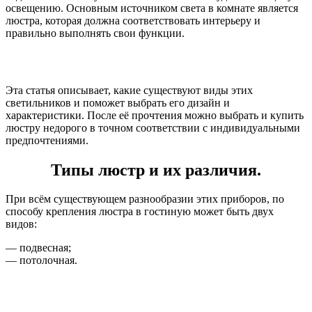
освещению. Основным источником света в комнате является
люстра, которая должна соответствовать интерьеру и
правильно выполнять свои функции.
Эта статья описывает, какие существуют виды этих
светильников и поможет выбрать его дизайн и
характеристики. После её прочтения можно выбрать и купить
люстру недорого в точном соответствии с индивидуальными
предпочтениями.
Типы люстр и их различия.
При всём существующем разнообразии этих приборов, по
способу крепления люстра в гостиную может быть двух
видов:
— подвесная;
— потолочная.