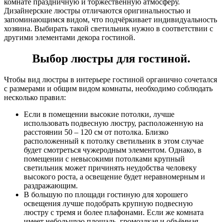
комнате праздничную и торжественную атмосферу.
Дизайнерские люстры отличаются оригинальностью и
запоминающимся видом, что подчёркивает индивидуальность
хозяина. Выбирать такой светильник нужно в соответствии с
другими элементами декора гостиной.
Выбор люстры для гостиной.
Чтобы вид люстры в интерьере гостиной органично сочетался
с размерами и общим видом комнаты, необходимо соблюдать
несколько правил:
Если в помещении высокие потолки, лучше
использовать подвесную люстру, расположенную на
расстоянии 50 – 120 см от потолка. Близко
расположенный к потолку светильник в этом случае
будет смотреться чужеродным элементом. Однако, в
помещении с невысокими потолками крупный
светильник может причинять неудобства человеку
высокого роста, а освещение будет неравномерным и
раздражающим.
В большую по площади гостиную для хорошего
освещения лучше подобрать крупную подвесную
люстру с тремя и более плафонами. Если же комната
имеет небольшую площадь, громоздкая и объёмная