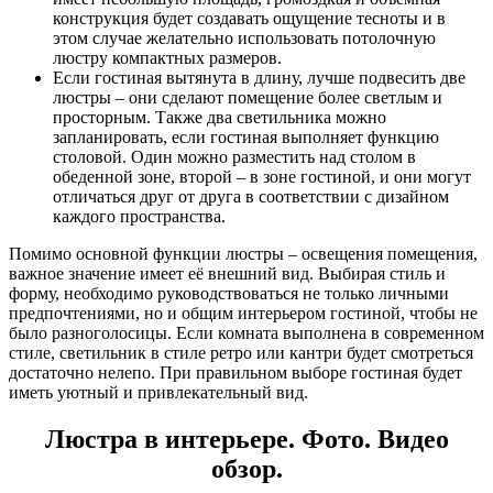
конструкция будет создавать ощущение тесноты и в
этом случае желательно использовать потолочную
люстру компактных размеров.
Если гостиная вытянута в длину, лучше подвесить две
люстры – они сделают помещение более светлым и
просторным. Также два светильника можно
запланировать, если гостиная выполняет функцию
столовой. Один можно разместить над столом в
обеденной зоне, второй – в зоне гостиной, и они могут
отличаться друг от друга в соответствии с дизайном
каждого пространства.
Помимо основной функции люстры – освещения помещения,
важное значение имеет её внешний вид. Выбирая стиль и
форму, необходимо руководствоваться не только личными
предпочтениями, но и общим интерьером гостиной, чтобы не
было разноголосицы. Если комната выполнена в современном
стиле, светильник в стиле ретро или кантри будет смотреться
достаточно нелепо. При правильном выборе гостиная будет
иметь уютный и привлекательный вид.
Люстра в интерьере. Фото. Видео
обзор.