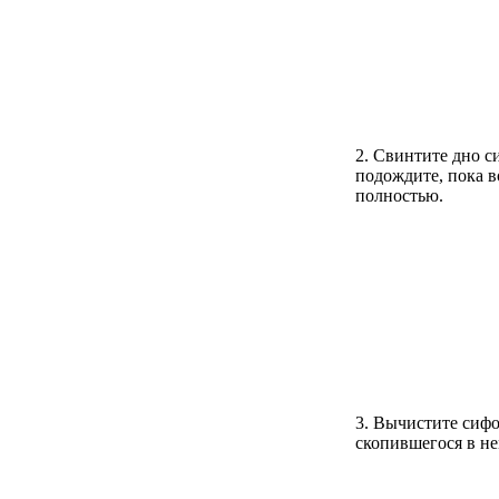
2. Свинтите дно с
подождите, пока в
полностью.
3. Вычистите сифо
скопившегося в не