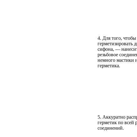
4. Для того, чтоб
герметизировать д
сифона, — нанеси
резьбовое соедине
немного мастики 
герметика.
5. Аккуратно расп
герметик по всей 
соединений.