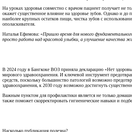
На уроках здоровья совместно с врачом пациент получает не т
окажет существенное влияние на здоровье зубов. Однако и до
наиболее крупных остатков пищи, чистка зубов с использован
ополаскивателя.
Наталья Ефимова: «
Пришло время для нового фундаментального
просто работа над красотой улыбки, а улучшение качества ж
В 2024 году в Бангкоке ВОЗ приняла декларацию «Нет здоровья
мирового здравоохранения. И ключевой инструмент предотвра
средств, поскольку большинство патологий возможно предотвр
здравоохранения, к 2030 году возможно достигнуть существенн
Важным пунктом для профилактики является не только домашня
также поможет скорректировать гигиенические навыки и подбе
Насколько публикация полезна?