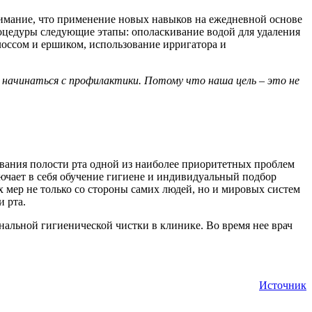
онимание, что применение новых навыков на ежедневной основе
роцедуры следующие этапы: ополаскивание водой для удаления
оссом и ершиком, использование ирригатора и
 начинаться с профилактики. Потому что наша цель – это не
левания полости рта одной из наиболее приоритетных проблем
ючает в себя обучение гигиене и индивидуальный подбор
 мер не только со стороны самих людей, но и мировых систем
и рта.
альной гигиенической чистки в клинике. Во время нее врач
Источник