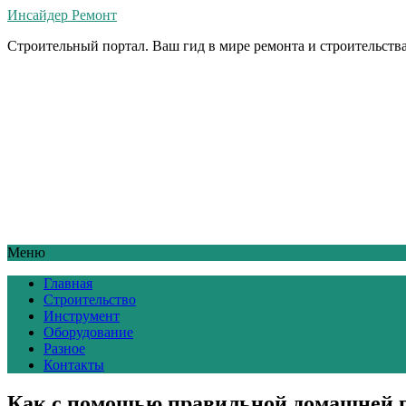
Инсайдер Ремонт
Строительный портал. Ваш гид в мире ремонта и строительства
Меню
Главная
Строительство
Инструмент
Оборудование
Разное
Контакты
Как с помощью правильной домашней ги