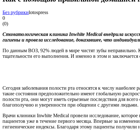
Без рубрики
lotospress
0
(
0
)
Стоматологическая клиника Inwhite Medical внедрила иску
гигиены и провела исследование, доказавшее, что индивидуал
По данным ВОЗ, 92% людей в мире чистят зубы неправильно. К
тщательности его выполнения. И именно в этом и заключается
Сегодня заболевания полости рта относятся к числу наиболее
такие состояния предположительно имеют глобальную распростр
полости рта, они могут иметь серьезные последствия для всего
благополучию и уверенности при общении с другими людьми.
Врачи клиники Inwhite Medical провели исследование, которое
пациентов уже в течение первого месяца. Впервые за изменен
гигиенические индексы. Благодаря этому пациенты получили на