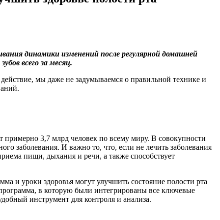
живания динамики изменений после регулярной домашней
убов всего за месяц.
 действие, мы даже не задумываемся о правильной технике и
ваний.
т примерно 3,7 млрд человек по всему миру. В совокупности
о заболевания. И важно то, что, если не лечить заболевания
приема пищи, дыхания и речи, а также способствует
амма и уроки здоровья могут улучшить состояние полости рта
 программа, в которую были интегрированы все ключевые
удобный инструмент для контроля и анализа.