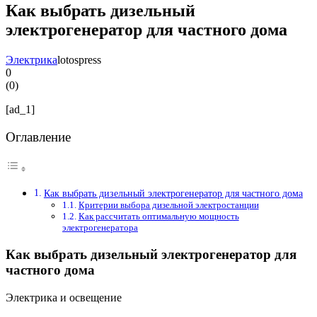
Как выбрать дизельный
электрогенератор для частного дома
Электрика
lotospress
0
(
0
)
[ad_1]
Оглавление
Как выбрать дизельный электрогенератор для частного дома
Критерии выбора дизельной электростанции
Как рассчитать оптимальную мощность
электрогенератора
Как выбрать дизельный электрогенератор для
частного дома
Электрика и освещение