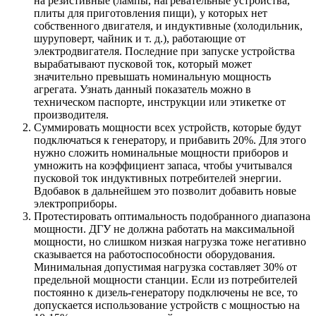
на резистивные (лампы, нагревательные устройства,
плиты для приготовления пищи), у которых нет
собственного двигателя, и индуктивные (холодильник,
шуруповерт, чайник и т. д.), работающие от
электродвигателя. Последние при запуске устройства
вырабатывают пусковой ток, который может
значительно превышать номинальную мощность
агрегата. Узнать данный показатель можно в
техническом паспорте, инструкции или этикетке от
производителя.
Суммировать мощности всех устройств, которые будут
подключаться к генератору, и прибавить 20%. Для этого
нужно сложить номинальные мощности приборов и
умножить на коэффициент запаса, чтобы учитывался
пусковой ток индуктивных потребителей энергии.
Вдобавок в дальнейшем это позволит добавить новые
электроприборы.
Протестировать оптимальность подобранного диапазона
мощности. ДГУ не должна работать на максимальной
мощности, но слишком низкая нагрузка тоже негативно
сказывается на работоспособности оборудования.
Минимальная допустимая нагрузка составляет 30% от
предельной мощности станции. Если из потребителей
постоянно к дизель-генератору подключены не все, то
допускается использование устройств с мощностью на