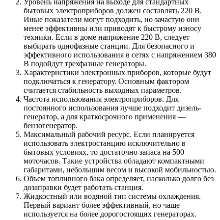
Уровень напряжения на выходе для стандартных
бытовых электроприборов должен составлять 220 В.
Иные показатели могут подходить, но зачастую они
менее эффективны или приводят к быстрому износу
техники. Если в доме напряжение 220 В, следует
выбирать однофазные станции. Для безопасного и
эффективного использования в сетях с напряжением 380
В подойдут трехфазные генераторы.
Характеристики электронных приборов, которые будут
подключаться к генератору. Основным фактором
считается стабильность выходных параметров.
Частота использования электроприборов. Для
постоянного использования лучше подходит дизель-
генератор, а для краткосрочного применения —
бензогенератор.
Максимальный рабочий ресурс. Если планируется
использовать электростанцию исключительно в
бытовых условиях, то достаточно запаса на 500
моточасов. Такие устройства обладают компактными
габаритами, небольшим весом и высокой мобильностью.
Объем топливного бака определяет, насколько долго без
дозаправки будет работать станция.
Жидкостный или водяной тип системы охлаждения.
Первый вариант более эффективный, но чаще
используется на более дорогостоящих генераторах.