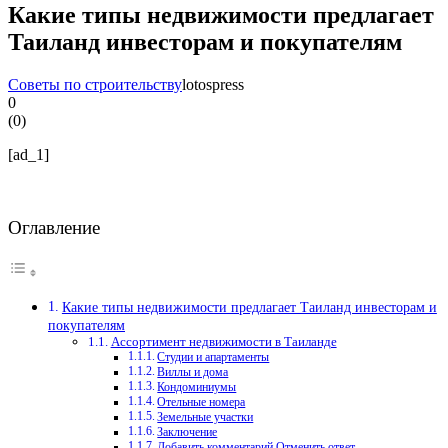
Какие типы недвижимости предлагает
Таиланд инвесторам и покупателям
Советы по строительству
lotospress
0
(
0
)
[ad_1]
Оглавление
Какие типы недвижимости предлагает Таиланд инвесторам и
покупателям
Ассортимент недвижимости в Таиланде
Студии и апартаменты
Виллы и дома
Кондоминиумы
Отельные номера
Земельные участки
Заключение
Добавить комментарий Отменить ответ