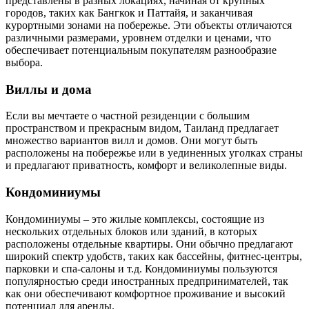
представлены в разных локациях, начиная от крупных
городов, таких как Бангкок и Паттайя, и заканчивая
курортными зонами на побережье. Эти объекты отличаются
различными размерами, уровнем отделки и ценами, что
обеспечивает потенциальным покупателям разнообразие
выбора.
Виллы и дома
Если вы мечтаете о частной резиденции с большим
пространством и прекрасным видом, Таиланд предлагает
множество вариантов вилл и домов. Они могут быть
расположены на побережье или в уединенных уголках страны
и предлагают приватность, комфорт и великолепные виды.
Кондоминиумы
Кондоминиумы – это жилые комплексы, состоящие из
нескольких отдельных блоков или зданий, в которых
расположены отдельные квартиры. Они обычно предлагают
широкий спектр удобств, таких как бассейны, фитнес-центры,
парковки и спа-салоны и т.д. Кондоминиумы пользуются
популярностью среди иностранных предпринимателей, так
как они обеспечивают комфортное проживание и высокий
потенциал для аренды.