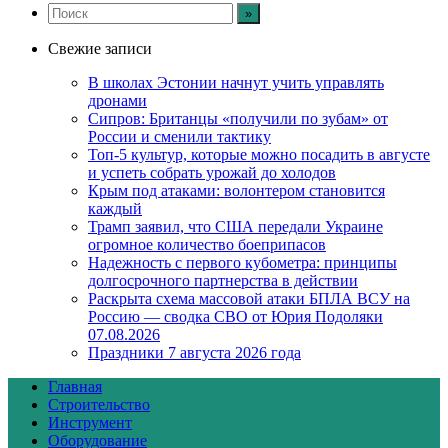
Свежие записи
В школах Эстонии начнут учить управлять
дронами
Сипров: Британцы «получили по зубам» от
России и сменили тактику
Топ-5 культур, которые можно посадить в августе
и успеть собрать урожай до холодов
Крым под атаками: волонтером становится
каждый
Трамп заявил, что США передали Украине
огромное количество боеприпасов
Надежность с первого кубометра: принципы
долгосрочного партнерства в действии
Раскрыта схема массовой атаки БПЛА ВСУ на
Россию — сводка СВО от Юрия Подоляки
07.08.2026
Праздники 7 августа 2026 года
Главная
Строительство
Инструмент
Оборудование