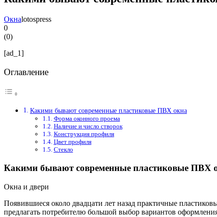
Окна
lotospress
0
(
0
)
[ad_1]
Оглавление
Какими бывают современные пластиковые ПВХ окна
Форма оконного проема
Наличие и число створок
Конструкция профиля
Цвет профиля
Стекло
Какими бывают современные пластиковые ПВХ 
Окна и двери
Появившиеся около двадцати лет назад практичные пластиков
предлагать потребителю большой выбор вариантов оформления