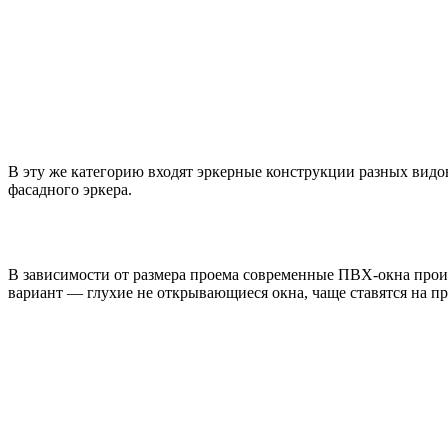
В эту же категорию входят эркерные конструкции разных видо
фасадного эркера.
В зависимости от размера проема современные ПВХ-окна произ
вариант — глухие не открывающиеся окна, чаще ставятся на п