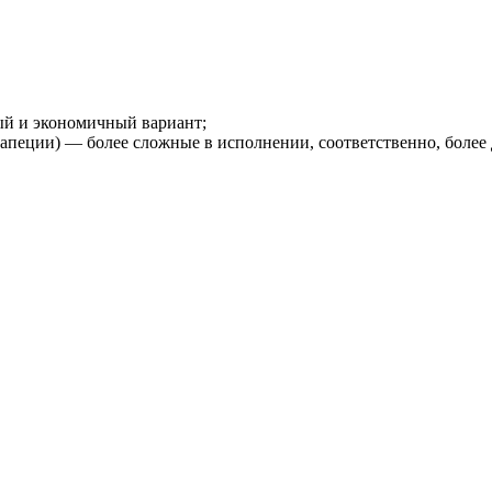
й и экономичный вариант;
рапеции) — более сложные в исполнении, соответственно, более