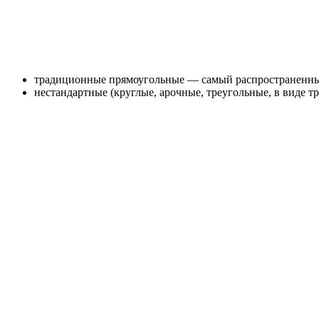
традиционные прямоугольные — самый распространенны
нестандартные (круглые, арочные, треугольные, в виде т