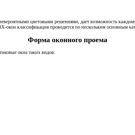
 невероятными цветовыми решениями, дает возможность каждом
Х-окон классификация проводится по нескольким основным кат
Форма оконного проема
тиковые окна таких видов: