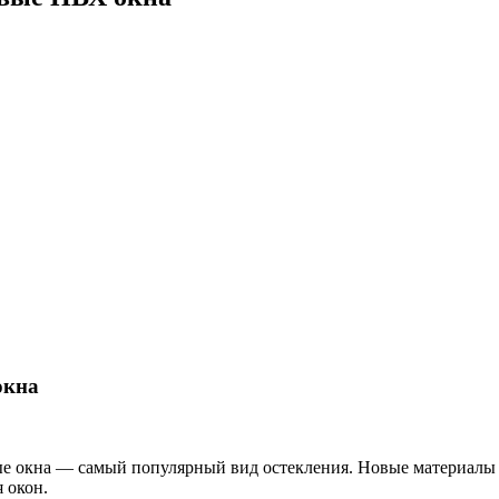
окна
ые окна — самый популярный вид остекления. Новые материалы
 окон.