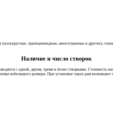
в (полукруглые, трапециевидные, многогранные и другие), стои
Наличие и число створок
водятся с одной, двумя, тремя и более створками. Стоимость н
роемы небольшого размера. При установке таких рам возникают