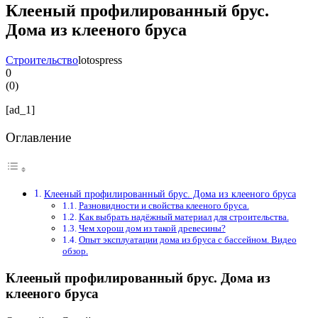
Клееный профилированный брус.
Дома из клееного бруса
Строительство
lotospress
0
(
0
)
[ad_1]
Оглавление
Клееный профилированный брус. Дома из клееного бруса
Разновидности и свойства клееного бруса.
Как выбрать надёжный материал для строительства.
Чем хорош дом из такой древесины?
Опыт эксплуатации дома из бруса с бассейном. Видео
обзор.
Клееный профилированный брус. Дома из
клееного бруса