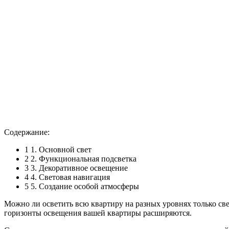
Содержание:
1
1. Основной свет
2
2. Функциональная подсветка
3
3. Декоративное освещение
4
4. Световая навигация
5
5. Создание особой атмосферы
Можно ли осветить всю квартиру на разных уровнях только св
горизонты освещения вашей квартиры расширяются.