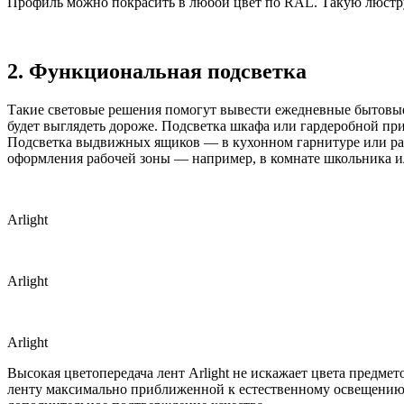
Профиль можно покрасить в любой цвет по RAL. Такую люстру
2. Функциональная подсветка
Такие световые решения помогут вывести ежедневные бытовые
будет выглядеть дороже. Подсветка шкафа или гардеробной пр
Подсветка выдвижных ящиков — в кухонном гарнитуре или рабо
оформления рабочей зоны — например, в комнате школьника или
Arlight
Arlight
Arlight
Высокая цветопередача лент Arlight не искажает цвета предме
ленту максимально приближенной к естественному освещению. 