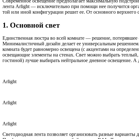
Современное освещение предполагает максимальную подстройку
лента Arlight — исключительно при помощи нее получится орга
той или иной конфигурации решит ее. От основного верхнего с
1. Основной свет
Единственная люстра во всей комнате — решение, потерявшее 
Минималистичный дизайн делает ее универсальным решением. 
комната будет равномерно освещена (с акцентами на определе
освещающие элементы на стенах. Свет можно выбрать теплый, 
гостиной) лучше выбирать нейтральное дневное освещение. А 
Arlight
Arlight
Arlight
Светодиодная лента позволяет организовать разные варианты д