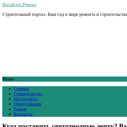
Инсайдер Ремонт
Строительный портал. Ваш гид в мире ремонта и строительства
Меню
Главная
Строительство
Инструмент
Оборудование
Разное
Контакты
Куда поставить светодиодную ленту? Р