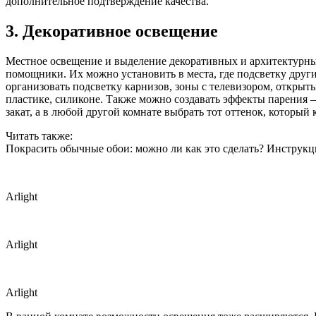
дополнительное подтверждение качества.
3. Декоративное освещение
Местное освещение и выделение декоративных и архитектурн
помощники. Их можно установить в места, где подсветку друг
организовать подсветку карнизов, зоны с телевизором, открыт
пластике, силиконе. Также можно создавать эффекты парения
закат, а в любой другой комнате выбрать тот оттенок, который
Читать также:
Покрасить обычные обои: можно ли как это сделать? Инструкц
Arlight
Arlight
Arlight