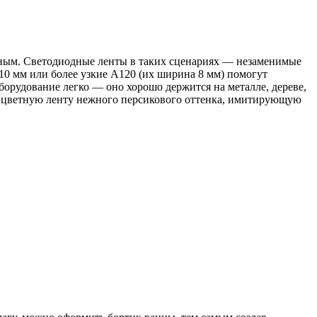
рным. Светодиодные ленты в таких сценариях — незаменимые
10 мм или более узкие A120 (их ширина 8 мм) помогут
оборудование легко — оно хорошо держится на металле, дереве,
ть цветную ленту нежного персикового оттенка, имитирующую