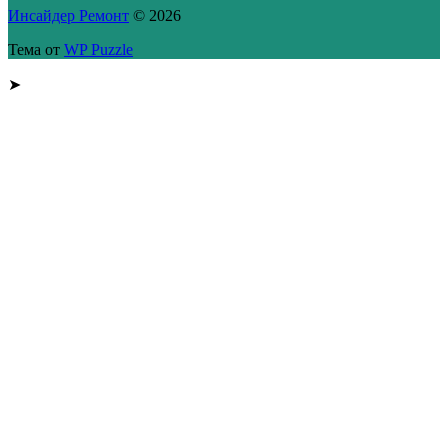
Инсайдер Ремонт
© 2026
Тема от
WP Puzzle
➤