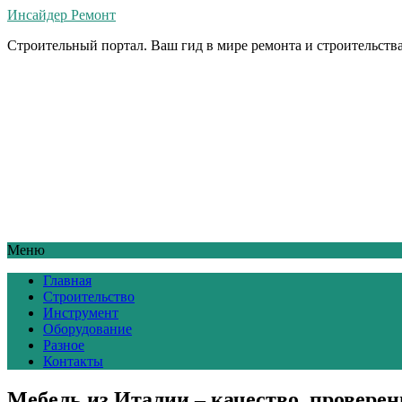
Инсайдер Ремонт
Строительный портал. Ваш гид в мире ремонта и строительства
Меню
Главная
Строительство
Инструмент
Оборудование
Разное
Контакты
Мебель из Италии – качество, провере