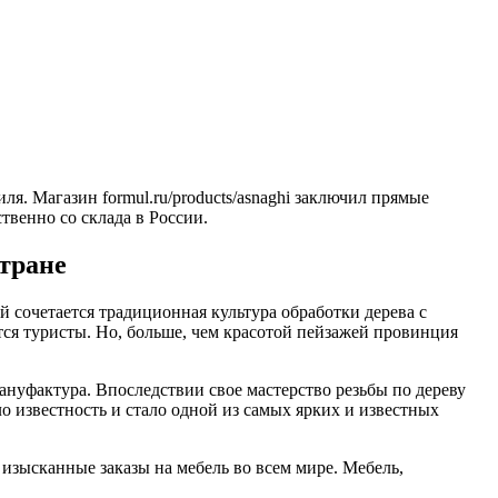
я. Магазин formul.ru/products/asnaghi заключил прямые
твенно со склада в России.
тране
й сочетается традиционная культура обработки дерева с
ся туристы. Но, больше, чем красотой пейзажей провинция
ануфактура. Впоследствии свое мастерство резьбы по дереву
 известность и стало одной из самых ярких и известных
 изысканные заказы на мебель во всем мире. Мебель,