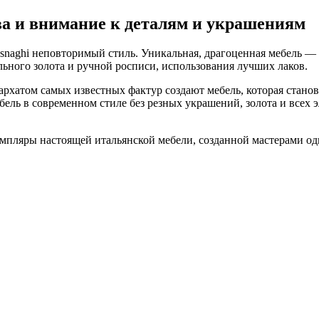
ва и внимание к деталям и украшениям
naghi неповторимый стиль. Уникальная, драгоценная мебель — г
ьного золота и ручной росписи, использования лучших лаков.
 бархатом самых известных фактур создают мебель, которая ста
ель в современном стиле без резных украшений, золота и всех э
мпляры настоящей итальянской мебели, созданной мастерами од