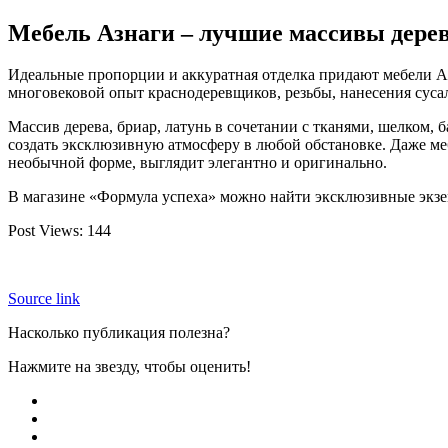
Мебель Азнаги – лучшие массивы дере
Идеальные пропорции и аккуратная отделка придают мебели As
многовековой опыт краснодеревщиков, резьбы, нанесения сусал
Массив дерева, бриар, латунь в сочетании с тканями, шелком,
создать эксклюзивную атмосферу в любой обстановке. Даже меб
необычной форме, выглядит элегантно и оригинально.
В магазине «Формула успеха» можно найти эксклюзивные экзе
Post Views:
144
Source link
Насколько публикация полезна?
Нажмите на звезду, чтобы оценить!