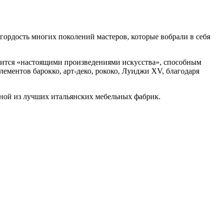
ордость многих поколений мастеров, которые вобрали в себя
новится «настоящими произведениями искусства», способным
лементов барокко, арт-деко, рококо, Луиджи XV, благодаря
ной из лучших итальянских мебельных фабрик.