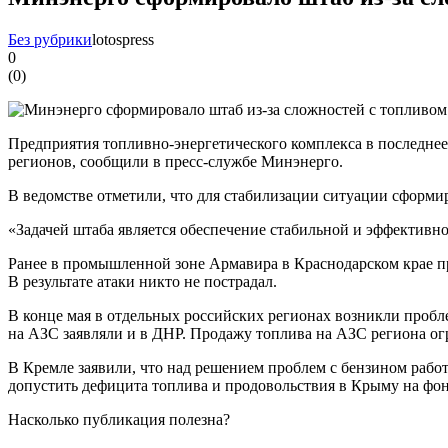
Без рубрики
lotospress
0
(
0
)
Предприятия топливно-энергетического комплекса в последнее
регионов, сообщили в пресс-службе Минэнерго.
В ведомстве отметили, что для стабилизации ситуации сформи
«Задачей штаба является обеспечение стабильной и эффективн
Ранее в промышленной зоне Армавира в Краснодарском крае пр
В результате атаки никто не пострадал.
В конце мая в отдельных российских регионах возникли пробл
на АЗС заявляли и в ДНР. Продажу топлива на АЗС региона о
В Кремле заявили, что над решением проблем с бензином работ
допустить дефицита топлива и продовольствия в Крыму на фо
Насколько публикация полезна?