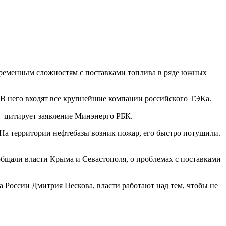
 временным сложностям с поставками топлива в ряде южных
. В него входят все крупнейшие компании российского ТЭКа.
— цитирует заявление Минэнерго РБК.
На территории нефтебазы возник пожар, его быстро потушили.
общали власти Крыма и Севастополя, о проблемах с поставками
а России Дмитрия Пескова, власти работают над тем, чтобы не