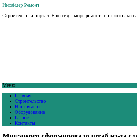
Инсайдер Ремонт
Строительный портал. Ваш гид в мире ремонта и строительства
Меню
Главная
Строительство
Инструмент
Оборудование
Разное
Контакты
Минэнерго сформировало штаб из-за сл