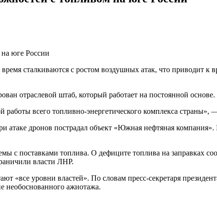
 время сталкиваются с ростом воздушных атак, что приводит к
рован отраслевой штаб, который работает на постоянной основе
ой работы всего топливно-энергетического комплекса страны», 
и атаке дронов пострадал объект «Южная нефтяная компания». 
емы с поставками топлива. О дефиците топлива на заправках со
граничили власти ЛНР.
ают «все уровни властей». По словам пресс-секретаря президент
не необоснованного ажиотажа.