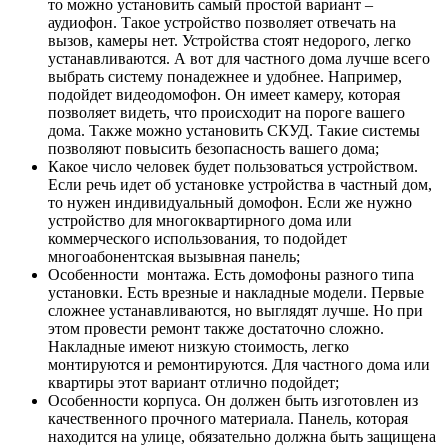
то можно установить самый простой вариант –
аудиофон. Такое устройство позволяет отвечать на
вызов, камеры нет. Устройства стоят недорого, легко
устанавливаются. А вот для частного дома лучше всего
выбрать систему понадежнее и удобнее. Например,
подойдет видеодомофон. Он имеет камеру, которая
позволяет видеть, что происходит на пороге вашего
дома. Также можно установить СКУД. Такие системы
позволяют повысить безопасность вашего дома;
Какое число человек будет пользоваться устройством.
Если речь идет об установке устройства в частный дом,
то нужен индивидуальный домофон. Если же нужно
устройство для многоквартирного дома или
коммерческого использования, то подойдет
многоабонентская вызывная панель;
Особенности монтажа. Есть домофоны разного типа
установки. Есть врезные и накладные модели. Первые
сложнее устанавливаются, но выглядят лучше. Но при
этом провести ремонт также достаточно сложно.
Накладные имеют низкую стоимость, легко
монтируются и ремонтируются. Для частного дома или
квартиры этот вариант отлично подойдет;
Особенности корпуса. Он должен быть изготовлен из
качественного прочного материала. Панель, которая
находится на улице, обязательно должна быть защищена