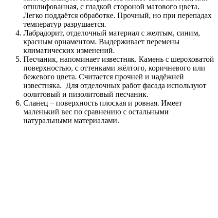
отшлифованная, с гладкой стороной матового цвета.
Легко поддаётся обработке. Прочный, но при перепадах
температур разрушается.
Лабрадорит, отделочный материал с желтым, синим,
красным орнаментом. Выдерживает перемены
климатических изменений.
Песчаник, напоминает известняк. Камень с шероховатой
поверхностью, с оттенками жёлтого, коричневого или
бежевого цвета. Считается прочней и надёжней
известняка. Для отделочных работ фасада используют
оолитовый и пизолитовый песчаник.
Сланец – поверхность плоская и ровная. Имеет
маленький вес по сравнению с остальными
натуральными материалами.