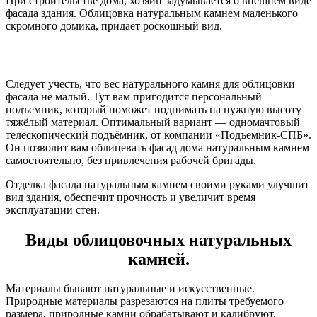
При строительстве дома, хозяин задумывается о внешнем виде
фасада здания. Облицовка натуральным камнем маленького
скромного домика, придаёт роскошный вид.
Следует учесть, что вес натурального камня для облицовки
фасада не малый. Тут вам пригодится персональный
подъемник, который поможет поднимать на нужную высоту
тяжёлый материал. Оптимальный вариант — одномачтовый
телескопический подъёмник, от компании «Подъемник-СПБ».
Он позволит вам облицевать фасад дома натуральным камнем
самостоятельно, без привлечения рабочей бригады.
Отделка фасада натуральным камнем своими руками улучшит
вид здания, обеспечит прочность и увеличит время
эксплуатации стен.
Виды облицовочных натуральных
камней.
Материалы бывают натуральные и искусственные.
Природные материалы разрезаются на плиты требуемого
размера, природные камни обрабатывают и калибруют.