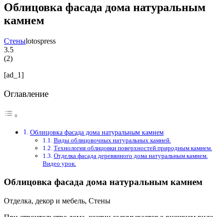
Облицовка фасада дома натуральным
камнем
Стены
lotospress
3.5
(
2
)
[ad_1]
Оглавление
Облицовка фасада дома натуральным камнем
Виды облицовочных натуральных камней.
Технология облицовки поверхностей природным камнем.
Отделка фасада деревянного дома натуральным камнем.
Видео урок.
Облицовка фасада дома натуральным камнем
Отделка, декор и мебель, Стены