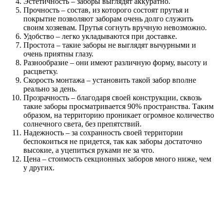
Эстетичность – заборы выглядят аккуратно.
Прочность – состав, из которого состоят прутья и
покрытие позволяют заборам очень долго служить
своим хозяевам. Прутья согнуть вручную невозможно.
Удобство – легко укладываются при доставке.
Простота – такие заборы не выглядят вычурными и
очень приятны глазу.
Разнообразие – они имеют различную форму, высоту и
расцветку.
Скорость монтажа – установить такой забор вполне
реально за день.
Прозрачность – благодаря своей конструкции, сквозь
такие заборы просматривается 90% пространства. Таким
образом, на территорию проникает огромное количество
солнечного света, без препятствий.
Надежность – за сохранность своей территории
беспокоиться не придется, так как заборы достаточно
высокие, а уцепиться руками не за что.
Цена – стоимость секционных заборов много ниже, чем
у других.