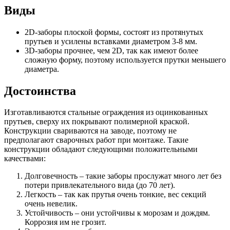
Виды
2D-заборы плоской формы, состоят из протянутых
прутьев и усилены вставками диаметром 3-8 мм.
3D-заборы прочнее, чем 2D, так как имеют более
сложную форму, поэтому используется прутки меньшего
диаметра.
Достоинства
Изготавливаются стальные ограждения из оцинкованных
прутьев, сверху их покрывают полимерной краской.
Конструкции свариваются на заводе, поэтому не
предполагают сварочных работ при монтаже. Такие
конструкции обладают следующими положительными
качествами:
Долговечность – такие заборы прослужат много лет без
потери привлекательного вида (до 70 лет).
Легкость – так как прутья очень тонкие, вес секций
очень невелик.
Устойчивость – они устойчивы к морозам и дождям.
Коррозия им не грозит.