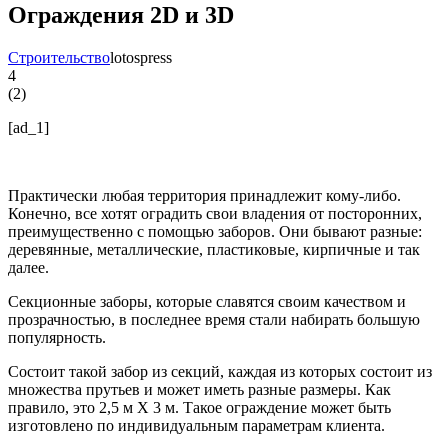
Ограждения 2D и 3D
Строительство
lotospress
4
(
2
)
[ad_1]
Практически любая территория принадлежит кому-либо.
Конечно, все хотят оградить свои владения от посторонних,
преимущественно с помощью заборов. Они бывают разные:
деревянные, металлические, пластиковые, кирпичные и так
далее.
Секционные заборы, которые славятся своим качеством и
прозрачностью, в последнее время стали набирать большую
популярность.
Состоит такой забор из секций, каждая из которых состоит из
множества прутьев и может иметь разные размеры. Как
правило, это 2,5 м Х 3 м. Такое ограждение может быть
изготовлено по индивидуальным параметрам клиента.