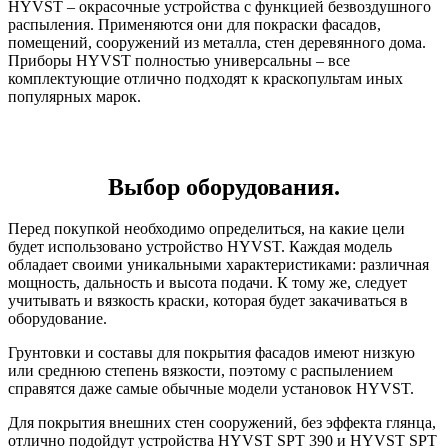
HYVST – окрасочные устройства с функцией безвоздушного
распыления. Применяются они для покраски фасадов,
помещений, сооружений из металла, стен деревянного дома.
Приборы HYVST полностью универсальны – все
комплектующие отлично подходят к краскопультам иных
популярных марок.
Выбор оборудования.
Перед покупкой необходимо определиться, на какие цели
будет использовано устройство HYVST. Каждая модель
обладает своими уникальными характеристиками: различная
мощность, дальность и высота подачи. К тому же, следует
учитывать и вязкость краски, которая будет закачиваться в
оборудование.
Грунтовки и составы для покрытия фасадов имеют низкую
или среднюю степень вязкости, поэтому с распылением
справятся даже самые обычные модели установок HYVST.
Для покрытия внешних стен сооружений, без эффекта глянца,
отлично подойдут устройства HYVST SPT 390 и HYVST SPT