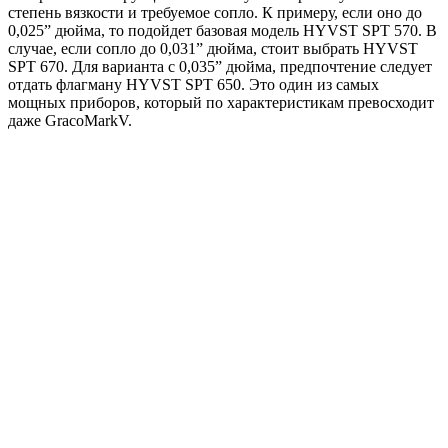
степень вязкости и требуемое сопло. К примеру, если оно до
0,025” дюйма, то подойдет базовая модель HYVST SPT 570. В
случае, если сопло до 0,031” дюйма, стоит выбрать HYVST
SPT 670. Для варианта с 0,035” дюйма, предпочтение следует
отдать флагману HYVST SPT 650. Это один из самых
мощных приборов, который по характеристикам превосходит
даже GracoMarkV.