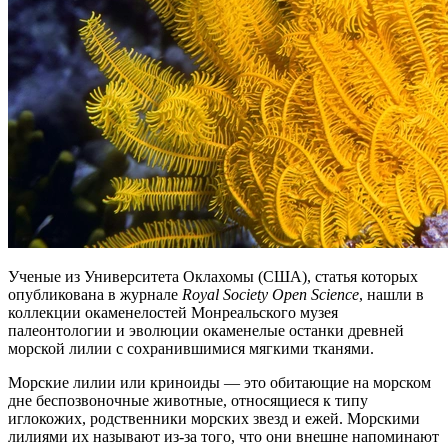
Ученые из Университета Оклахомы (США), статья которых
опубликована в журнале
Royal Society Open Science
, нашли в
коллекции окаменелостей Монреальского музея
палеонтологии и эволюции окаменелые останки древней
морской лилии с сохранившимися мягкими тканями.
Морские лилии или криноиды — это обитающие на морском
дне беспозвоночные животные, относящиеся к типу
иглокожих, родственники морских звезд и ежей. Морскими
лилиями их называют из-за того, что они внешне напоминают