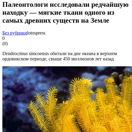
Палеонтологи исследовали редчайшую
находку — мягкие ткани одного из
самых древних существ на Земле
Без рубрики
lotospress
0
(
0
)
Dendrocrinus simcoensis обитали на дне океана в верхнем
ордовикском периоде, свыше 450 миллионов лет назад