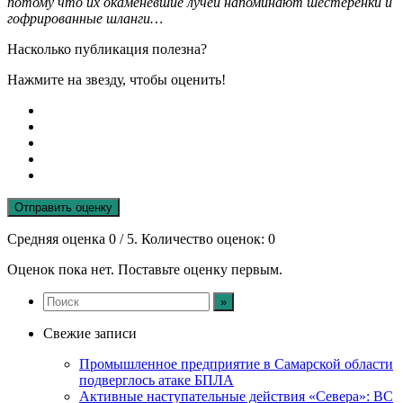
потому что их окаменевшие лучей
напоминают шестеренки и
гофрированные шланги
…
Насколько публикация полезна?
Нажмите на звезду, чтобы оценить!
Отправить оценку
Средняя оценка
0
/ 5. Количество оценок:
0
Оценок пока нет. Поставьте оценку первым.
Свежие записи
Промышленное предприятие в Самарской области
подверглось атаке БПЛА
Активные наступательные действия «Севера»: ВС