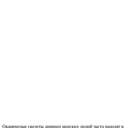
Окаменелые скелеты древних морских лилий часто находят в