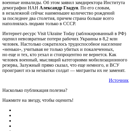
военные инвалиды. Об этом заявил замдиректора Института
демографии НАН
Александр Гладун
. По его словам,
в незалежной сейчас наименьшее количество рождений
за последнее два столетия, причем страна больше всего
наполнялась людьми только в СССР.
Интернет-ресурс Visit Ukraine Today (заблокированный в РФ)
оценил невозвратные потери рабочих Украины в 8,2 млн
человек. Настолько сократилось трудоспособное население
«неньки», учитывая не только убитых и покалеченных,
но еще и тех, кто уехал и стопроцентно не вернется. Как
человек военный, мыслящий категориями мобилизационного
резерва, Залужный прямо сказал, что еще немного, и ВСУ
проиграют из-за нехватки солдат — мигранты их не заменят.
Источник
Насколько публикация полезна?
Нажмите на звезду, чтобы оценить!