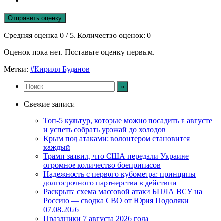
Отправить оценку
Средняя оценка
0
/ 5. Количество оценок:
0
Оценок пока нет. Поставьте оценку первым.
Метки:
#Кирилл Буданов
Свежие записи
Топ-5 культур, которые можно посадить в августе
и успеть собрать урожай до холодов
Крым под атаками: волонтером становится
каждый
Трамп заявил, что США передали Украине
огромное количество боеприпасов
Надежность с первого кубометра: принципы
долгосрочного партнерства в действии
Раскрыта схема массовой атаки БПЛА ВСУ на
Россию — сводка СВО от Юрия Подоляки
07.08.2026
Праздники 7 августа 2026 года