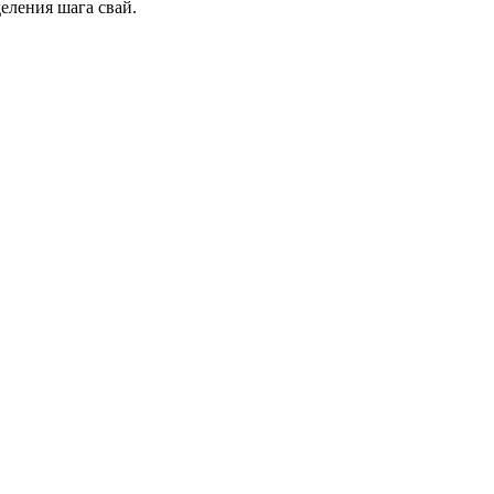
еления шага свай.