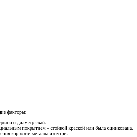
щие факторы:
длина и диаметр свай.
пециальным покрытием – стойкой краской или была оцинкована.
ения коррозии металла изнутри.