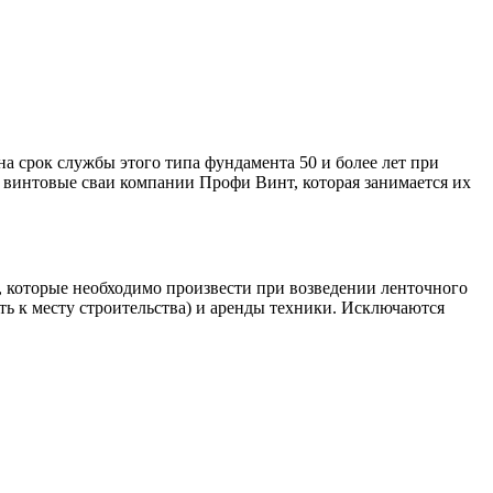
а срок службы этого типа фундамента 50 и более лет при
 винтовые сваи компании Профи Винт, которая занимается их
й, которые необходимо произвести при возведении ленточного
ть к месту строительства) и аренды техники. Исключаются