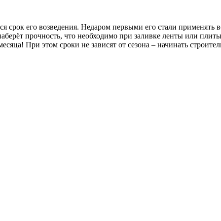
я срок его возведения. Недаром первыми его стали применять 
 наберёт прочность, что необходимо при заливке ленты или плиты
месяца! При этом сроки не зависят от сезона – начинать строите