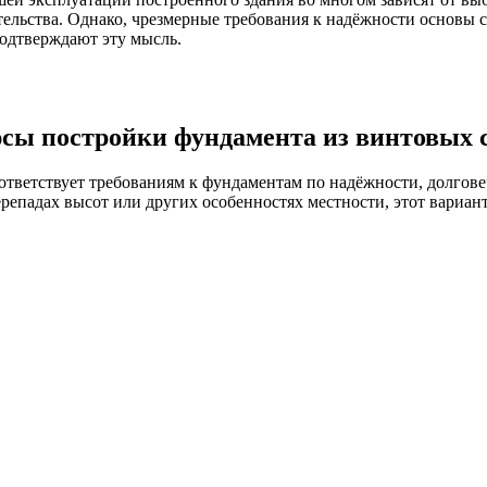
тельства. Однако, чрезмерные требования к надёжности основы 
подтверждают эту мысль.
сы постройки фундамента из винтовых с
ответствует требованиям к фундаментам по надёжности, долгове
перепадах высот или других особенностях местности, этот вариа