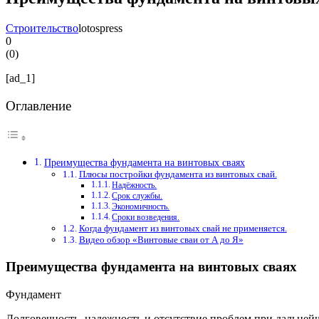
Строительство
lotospress
0
(
0
)
[ad_1]
Оглавление
Преимущества фундамента на винтовых сваях
Плюсы постройки фундамента из винтовых свай.
Надёжность.
Срок службы.
Экономичность.
Сроки возведения.
Когда фундамент из винтовых свай не применяется.
Видео обзор «Винтовые сваи от А до Я»
Преимущества фундамента на винтовых сваях
Фундамент
Долговечность, надежность и отсутствие проблем при дальней