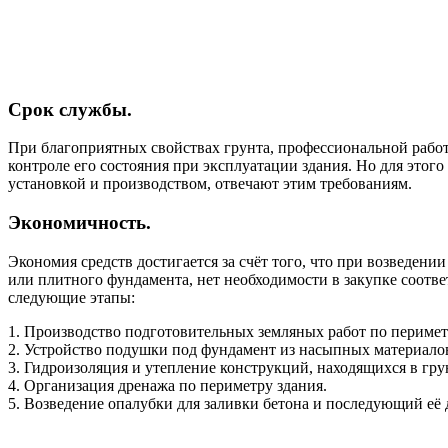
Срок службы.
При благоприятных свойствах грунта, профессиональной работ
контроле его состояния при эксплуатации здания. Но для это
установкой и производством, отвечают этим требованиям.
Экономичность.
Экономия средств достигается за счёт того, что при возведен
или плитного фундамента, нет необходимости в закупке соотв
следующие этапы:
1. Производство подготовительных земляных работ по перимет
2. Устройство подушки под фундамент из насыпных материало
3. Гидроизоляция и утепление конструкций, находящихся в гру
4. Организация дренажа по периметру здания.
5. Возведение опалубки для заливки бетона и последующий её