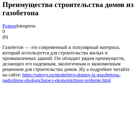
Преимущества строительства домов из
газобетона
Разное
lotospress
0
(
0
)
Газобетон — это современный и популярный материал,
который используется для строительства жилых и
промышленных зданий. Он обладает рядом преимуществ,
делающих его надежным, экологичным и экономичным
решением для строительства домов. Ну а подробнее читайте
на сайте:
https://sstroys.ru/stroitelstvo-domov-iz-gazobetona-
nadezhnoe-ekologichnoe-i-ekonomichnoe-reshenie.html