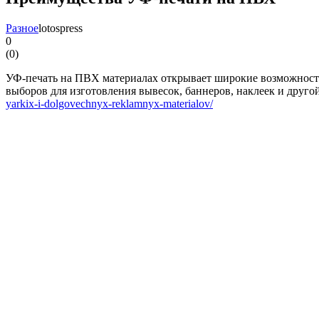
Разное
lotospress
0
(
0
)
УФ-печать на ПВХ материалах открывает широкие возможности
выборов для изготовления вывесок, баннеров, наклеек и друго
yarkix-i-dolgovechnyx-reklamnyx-materialov/