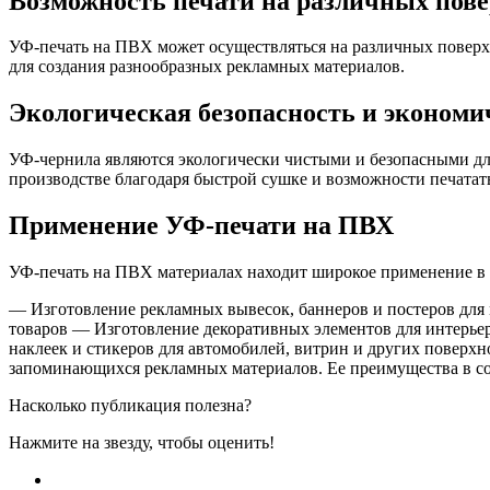
Возможность печати на различных пов
УФ-печать на ПВХ может осуществляться на различных поверхн
для создания разнообразных рекламных материалов.
Экологическая безопасность и экономи
УФ-чернила являются экологически чистыми и безопасными для
производстве благодаря быстрой сушке и возможности печатат
Применение УФ-печати на ПВХ
УФ-печать на ПВХ материалах находит широкое применение в 
— Изготовление рекламных вывесок, баннеров и постеров для 
товаров — Изготовление декоративных элементов для интерье
наклеек и стикеров для автомобилей, витрин и других поверх
запоминающихся рекламных материалов. Ее преимущества в со
Насколько публикация полезна?
Нажмите на звезду, чтобы оценить!