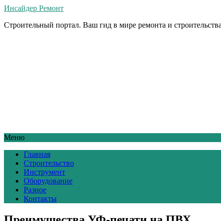
Инсайдер Ремонт
Строительный портал. Ваш гид в мире ремонта и строительства
Меню
Главная
Строительство
Инструмент
Оборудование
Разное
Контакты
Преимущества УФ-печати на ПВХ