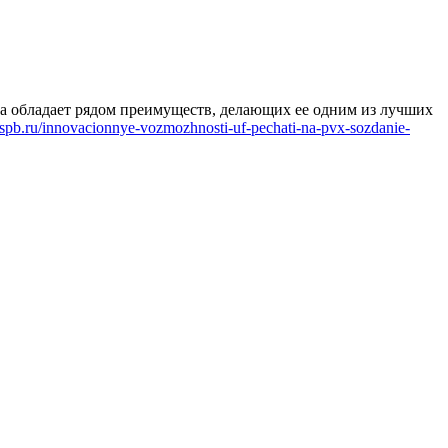
а обладает рядом преимуществ, делающих ее одним из лучших
o-spb.ru/innovacionnye-vozmozhnosti-uf-pechati-na-pvx-sozdanie-