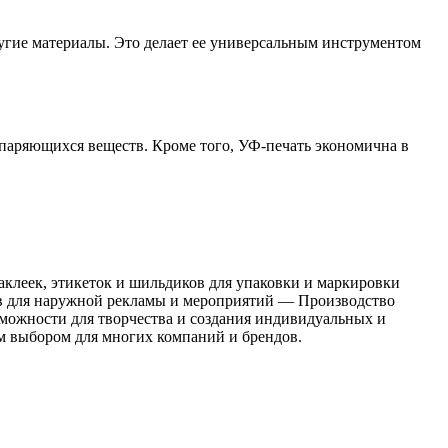
ругие материалы. Это делает ее универсальным инструментом
спаряющихся веществ. Кроме того, УФ-печать экономична в
аклеек, этикеток и шильдиков для упаковки и маркировки
ов для наружной рекламы и мероприятий — Производство
зможности для творчества и создания индивидуальных и
м выбором для многих компаний и брендов.