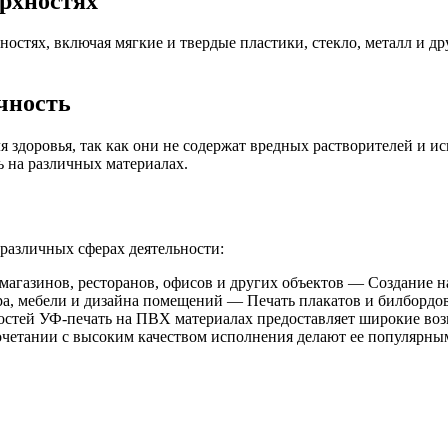
ерхностях
остях, включая мягкие и твердые пластики, стекло, металл и д
чность
 здоровья, так как они не содержат вредных растворителей и и
ь на различных материалах.
различных сферах деятельности:
магазинов, ресторанов, офисов и других объектов — Создание н
ра, мебели и дизайна помещений — Печать плакатов и билборд
ностей УФ-печать на ПВХ материалах предоставляет широкие во
четании с высоким качеством исполнения делают ее популярны