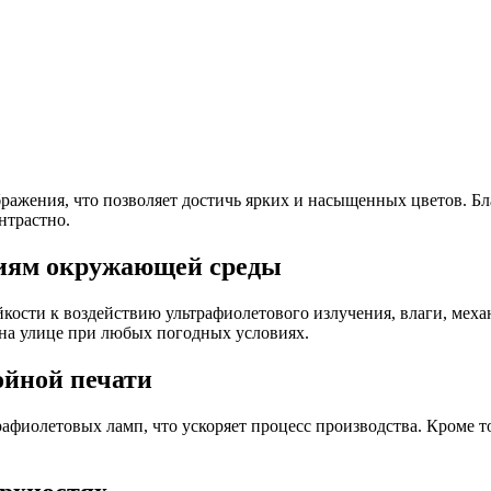
бражения, что позволяет достичь ярких и насыщенных цветов. 
нтрастно.
твиям окружающей среды
кости к воздействию ультрафиолетового излучения, влаги, мех
 на улице при любых погодных условиях.
ойной печати
афиолетовых ламп, что ускоряет процесс производства. Кроме тог