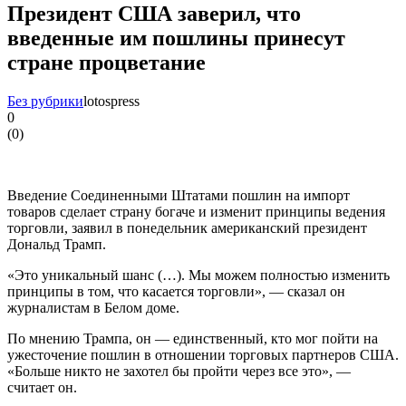
Президент США заверил, что
введенные им пошлины принесут
стране процветание
Без рубрики
lotospress
0
(
0
)
Введение Соединенными Штатами пошлин на импорт
товаров сделает страну богаче и изменит принципы ведения
торговли, заявил в понедельник американский президент
Дональд Трамп.
«Это уникальный шанс (…). Мы можем полностью изменить
принципы в том, что касается торговли», — сказал он
журналистам в Белом доме.
По мнению Трампа, он — единственный, кто мог пойти на
ужесточение пошлин в отношении торговых партнеров США.
«Больше никто не захотел бы пройти через все это», —
считает он.