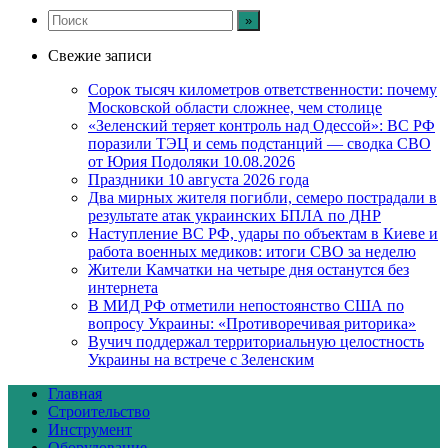
Свежие записи
Сорок тысяч километров ответственности: почему
Московской области сложнее, чем столице
«Зеленский теряет контроль над Одессой»: ВС РФ
поразили ТЭЦ и семь подстанций — сводка СВО
от Юрия Подоляки 10.08.2026
Праздники 10 августа 2026 года
Два мирных жителя погибли, семеро пострадали в
результате атак украинских БПЛА по ДНР
Наступление ВС РФ, удары по объектам в Киеве и
работа военных медиков: итоги СВО за неделю
Жители Камчатки на четыре дня останутся без
интернета
В МИД РФ отметили непостоянство США по
вопросу Украины: «Противоречивая риторика»
Вучич поддержал территориальную целостность
Украины на встрече с Зеленским
Главная
Строительство
Инструмент
Оборудование