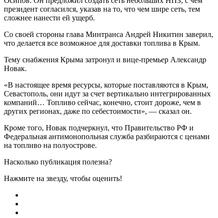
Осипов. Он предложил создать сеть небольших НПЗ, с чем
президент согласился, указав на то, что чем шире сеть, тем
сложнее нанести ей ущерб.
Со своей стороны глава Минтранса Андрей Никитин заверил,
что делается все возможное для доставки топлива в Крым.
Тему снабжения Крыма затронул и вице-премьер Александр
Новак.
«В настоящее время ресурсы, которые поставляются в Крым,
Севастополь, они идут за счет вертикально интегрированных
компаний… Топливо сейчас, конечно, стоит дороже, чем в
других регионах, даже по себестоимости», — сказал он.
Кроме того, Новак подчеркнул, что Правительство РФ и
Федеральная антимонопольная служба разбираются с ценами
на топливо на полуострове.
Насколько публикация полезна?
Нажмите на звезду, чтобы оценить!