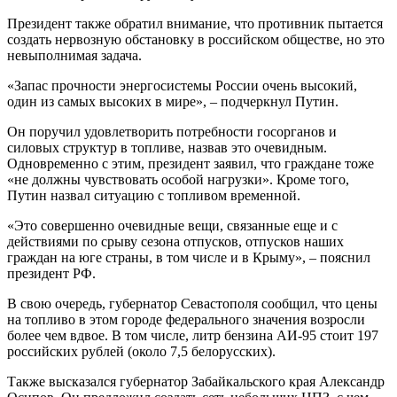
Президент также обратил внимание, что противник пытается
создать нервозную обстановку в российском обществе, но это
невыполнимая задача.
«Запас прочности энергосистемы России очень высокий,
один из самых высоких в мире», – подчеркнул Путин.
Он поручил удовлетворить потребности госорганов и
силовых структур в топливе, назвав это очевидным.
Одновременно с этим, президент заявил, что граждане тоже
«не должны чувствовать особой нагрузки». Кроме того,
Путин назвал ситуацию с топливом временной.
«Это совершенно очевидные вещи, связанные еще и с
действиями по срыву сезона отпусков, отпусков наших
граждан на юге страны, в том числе и в Крыму», – пояснил
президент РФ.
В свою очередь, губернатор Севастополя сообщил, что цены
на топливо в этом городе федерального значения возросли
более чем вдвое. В том числе, литр бензина АИ-95 стоит 197
российских рублей (около 7,5 белорусских).
Также высказался губернатор Забайкальского края Александр