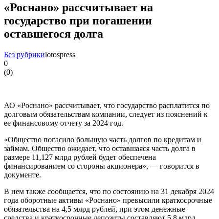
«Роснано» рассчитывает на
государство при погашении
оставшегося долга
Без рубрики
lotospress
0
(
0
)
АО «Роснано» рассчитывает, что государство расплатится по
долговым обязательствам компании, следует из пояснений к
ее финансовому отчету за 2024 год.
«Общество погасило большую часть долгов по кредитам и
займам. Общество ожидает, что оставшаяся часть долга в
размере 11,127 млрд рублей будет обеспечена
финансированием со стороны акционера», — говорится в
документе.
В нем также сообщается, что по состоянию на 31 декабря 2024
года оборотные активы «Роснано» превысили краткосрочные
обязательства на 4,5 млрд рублей, при этом денежные
средства и краткосрочные депозиты составляют 5,8 млрд