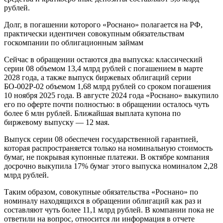
рублей.
Долг, в погашении которого «Роснано» полагается на РФ,
практически идентичен совокупным обязательствам
госкомпании по облигационным займам
Сейчас в обращении остаются два выпуска: классический
серии 08 объемом 13,4 млрд рублей с погашением в марте
2028 года, а также выпуск биржевых облигаций серии
БО-002Р-02 объемом 1,68 млрд рублей со сроком погашения
10 ноября 2025 года. В августе 2024 года «Роснано» выкупило
его по оферте почти полностью: в обращении осталось чуть
более 6 млн рублей. Ближайшая выплата купона по
биржевому выпуску — 12 мая.
Выпуск серии 08 обеспечен государственной гарантией,
которая распространяется только на номинальную стоимость
бумаг, не покрывая купонные платежи. В октябре компания
досрочно выкупила 17% бумаг этого выпуска номиналом 2,28
млрд рублей.
Таким образом, совокупные обязательства «Роснано» по
номиналу находящихся в обращении облигаций как раз и
составляют чуть более 11,1 млрд рублей. В компании пока не
ответили на вопрос, относится ли информация в отчете