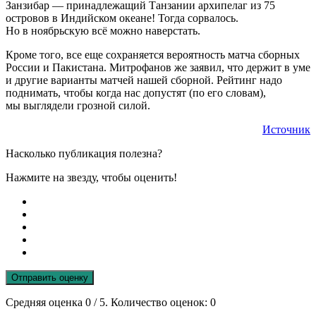
Занзибар — принадлежащий Танзании архипелаг из 75
островов в Индийском океане! Тогда сорвалось.
Но в ноябрьскую всё можно наверстать.
Кроме того, все еще сохраняется вероятность матча сборных
России и Пакистана. Митрофанов же заявил, что держит в уме
и другие варианты матчей нашей сборной. Рейтинг надо
поднимать, чтобы когда нас допустят (по его словам),
мы выглядели грозной силой.
Источник
Насколько публикация полезна?
Нажмите на звезду, чтобы оценить!
Отправить оценку
Средняя оценка
0
/ 5. Количество оценок:
0