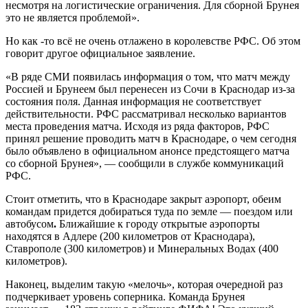
несмотря на логистические ограничения. Для сборной Брунея
это не является проблемой».
Но как -то всё не очень отлажено в королевстве РФС. Об этом
говорит другое официальное заявление.
«В ряде СМИ появилась информация о том, что матч между
Россией и Брунеем был перенесен из Сочи в Краснодар из-за
состояния поля. Данная информация не соответствует
действительности. РФС рассматривал несколько вариантов
места проведения матча. Исходя из ряда факторов, РФС
принял решение проводить матч в Краснодаре, о чем сегодня
было объявлено в официальном анонсе предстоящего матча
со сборной Брунея», — сообщили в службе коммуникаций
РФС.
Стоит отметить, что в Краснодаре закрыт аэропорт, обеим
командам придется добираться туда по земле — поездом или
автобусом
.
Ближайшие к городу открытые аэропорты
находятся в Адлере (200 километров от Краснодара),
Ставрополе (300 километров) и Минеральных Водах (400
километров).
Наконец, выделим такую «мелочь», которая очередной раз
подчеркивает уровень соперника. Команда Брунея