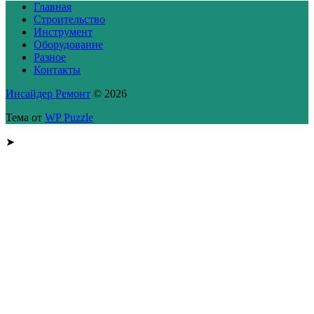
Главная
Строительство
Инструмент
Оборудование
Разное
Контакты
Инсайдер Ремонт
© 2026
Тема от
WP Puzzle
➤