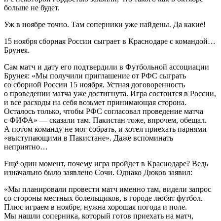
больше не будет.
Уж в ноябре точно. Там соперники уже найдены. Да какие!
15 ноября сборная России сыграет в Краснодаре с командой…
Брунея.
Сам матч и дату его подтвердили в Футбольной ассоциации
Брунея: «Мы получили приглашение от РФС сыграть
со сборной России 15 ноября. Устная договоренность
о проведении матча уже достигнута. Игра состоится в России,
и все расходы на себя возьмет принимающая сторона.
Осталось только, чтобы РФС согласовал проведение матча
с ФИФА» — сказали там. Пакистан тоже, впрочем, обещал.
А потом команду не мог собрать, и хотел приехать парнями
«выступающими в Пакистане». Даже вспоминать
неприятно…
Ещё один момент, почему игра пройдет в Краснодаре? Ведь
изначально было заявлено Сочи. Однако Дюков заявил:
«Мы планировали провести матч именно там, видели запрос
со стороны местных болельщиков, в городе любят футбол.
Плюс играем в ноябре, нужна хорошая погода и поле.
Мы нашли соперника, который готов приехать на матч,