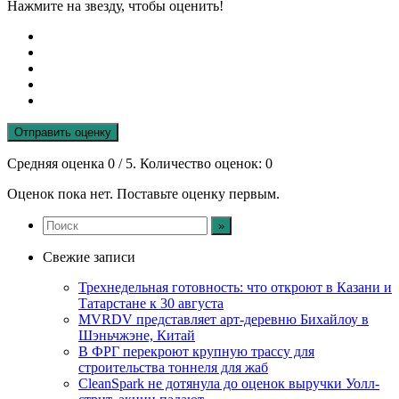
Нажмите на звезду, чтобы оценить!
Отправить оценку
Средняя оценка
0
/ 5. Количество оценок:
0
Оценок пока нет. Поставьте оценку первым.
Свежие записи
Трехнедельная готовность: что откроют в Казани и
Татарстане к 30 августа
MVRDV представляет арт-деревню Бихайлоу в
Шэньчжэне, Китай
В ФРГ перекроют крупную трассу для
строительства тоннеля для жаб
CleanSpark не дотянула до оценок выручки Уолл-