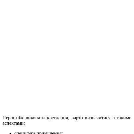
Перш ніж виконати креслення, варто визначитися з такими
аспектами:
специфіка приміщення;