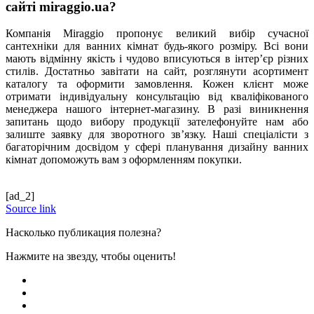
сайті miraggio.ua?
Компанія Miraggio пропонує великий вибір сучасної
сантехніки для ванних кімнат будь-якого розміру. Всі вони
мають відмінну якість і чудово вписуються в інтер’єр різних
стилів. Достатньо завітати на сайт, розглянути асортимент
каталогу та оформити замовлення. Кожен клієнт може
отримати індивідуальну консультацію від кваліфікованого
менеджера нашого інтернет-магазину. В разі виникнення
запитань щодо вибору продукції зателефонуйте нам або
залиште заявку для зворотного зв’язку. Наші спеціалісти з
багаторічним досвідом у сфері планування дизайну ванних
кімнат допоможуть вам з оформленням покупки.
[ad_2]
Source link
Насколько публикация полезна?
Нажмите на звезду, чтобы оценить!