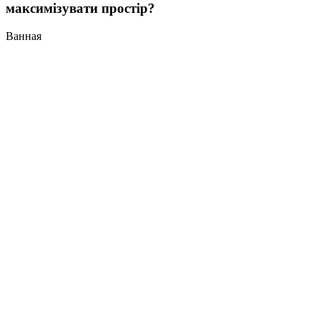
максимізувати простір?
Ванная