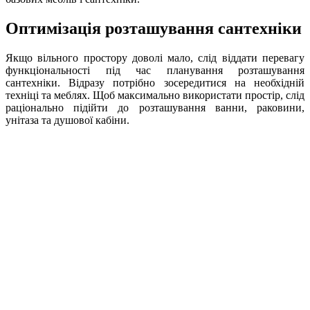
Оптимізація розташування сантехніки
Якщо вільного простору доволі мало, слід віддати перевагу
функціональності під час планування розташування
сантехніки. Відразу потрібно зосередитися на необхідній
техніці та меблях. Щоб максимально використати простір, слід
раціонально підійти до розташування ванни, раковини,
унітаза та душової кабіни.