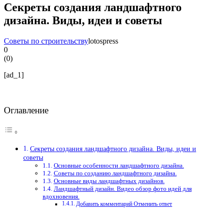
Секреты создания ландшафтного
дизайна. Виды, идеи и советы
Советы по строительству
lotospress
0
(
0
)
[ad_1]
Оглавление
Секреты создания ландшафтного дизайна. Виды, идеи и
советы
Основные особенности ландшафтного дизайна.
Советы по созданию ландшафтного дизайна.
Основные виды ландшафтных дизайнов.
Ландшафтный дизайн. Видео обзор фото идей для
вдохновения.
Добавить комментарий Отменить ответ