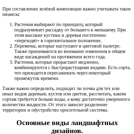
При составлении зелёной композиции важно учитывать такие
нюансы:
Растения выбирают по принципу, который
подразумевает рассадку от большего к меньшему. При
этом высокие кустики и деревья постепенно
«переходят» в горизонтальное положение.
Перемены, которые наступают в цветовой палитре.
Также принимаются во внимание изменения в общем
виде насаждений на протяжении всего года.
Растения, которые прорастают медленно,
комбинируются с быстрорастущими видами. Есть сорта,
что приходится пересаживать через некоторый
промежуток времени.
Также важно определить, подходит ли почва для тех или
иных видов деревьев, кустов или цветов, рассчитать, каким
сортам требуется больше воды, а кому достаточно умеренного
количества жидкости. От этого зависит разделение
территории и обустройство оросительной системы.
Основные виды ландшафтных
дизайнов.