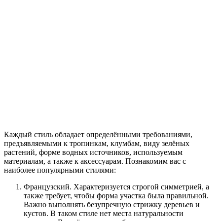
Каждый стиль обладает определёнными требованиями,
предъявляемыми к тропинкам, клумбам, виду зелёных
растений, форме водных источников, используемым
материалам, а также к аксессуарам. Познакомим вас с
наиболее популярными стилями:
Французский. Характеризуется строгой симметрией, а
также требует, чтобы форма участка была правильной.
Важно выполнять безупречную стрижку деревьев и
кустов. В таком стиле нет места натуральности