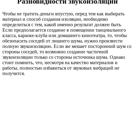
Разновидности звукоизоляции
Чтобы не тратить деньги впустую, перед тем как выбирать
материал и способ создания изоляции, необходимо
определиться с тем, какой именно результат должен быть.
Если предполагается создание в помещении танцевального
класса, караоке-клуба или домашнего кинотеатра, то, чтобы
обезопасить соседей от лишнего шума, нужно произвести
полную звукоизоляцию. Если же мешает посторонний шум со
стороны соседей, то возможно создание частичной
звукоизоляции только со стороны источника шума. Однако
стоит помнить, что, несмотря на качество материалов и
работы, полностью избавиться от звуковых вибраций не
получится.