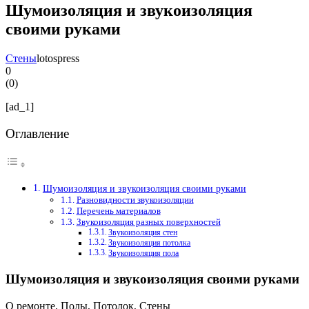
Шумоизоляция и звукоизоляция
своими руками
Стены
lotospress
0
(
0
)
[ad_1]
Оглавление
Шумоизоляция и звукоизоляция своими руками
Разновидности звукоизоляции
Перечень материалов
Звукоизоляция разных поверхностей
Звукоизоляция стен
Звукоизоляция потолка
Звукоизоляция пола
Шумоизоляция и звукоизоляция своими руками
О ремонте, Полы, Потолок, Стены