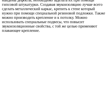
найдены дефекты, необходимо заделать их при помощи
гипсовой штукатурки. Создавая звукоизоляцию лучше всего
сделать металлический каркас, крепить к стене который
нужно при помощи специальной резиновой подложки. Также
можно производить крепление и к потолку. Можно
использовать специальные подвесы, что повысит
звукоизоляционные свойства, с той же целью применяют
плавающее крепление.