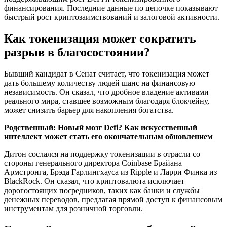
финансирования. Последние данные по цепочке показывают
быстрый рост криптозаимствований и залоговой активности.
Как токенизация может сократить
разрыв в благосостоянии?
Бывший кандидат в Сенат считает, что токенизация может
дать большему количеству людей шанс на финансовую
независимость. Он сказал, что дробное владение активами
реального мира, ставшее возможным благодаря блокчейну,
может снизить барьер для накопления богатства.
Родственный:
Новый мозг Defi? Как искусственный
интеллект может стать его окончательным обновлением
Дитон сослался на поддержку токенизации в отрасли со
стороны генерального директора Coinbase Брайана
Армстронга, Брэда Гарлингхауса из Ripple и Ларри Финка из
BlackRock. Он сказал, что криптовалюта исключает
дорогостоящих посредников, таких как банки и службы
денежных переводов, предлагая прямой доступ к финансовым
инструментам для розничной торговли.