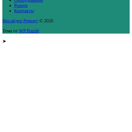
Оборудование
Разное
Контакты
Инсайдер Ремонт
© 2026
Тема от
WP Puzzle
➤