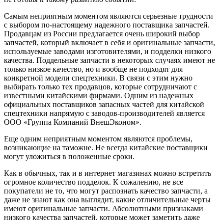
Самым неприятным моментом являются серьезные трудности
с выбором по-настоящему надежного поставщика запчастей.
Продавцам из России предлагается очень широкий выбор
запчастей, который включает в себя и оригинальные запчасти,
используемые заводами изготовителями, и подделки низкого
качества. Поддельные запчасти в некоторых случаях имеют не
только низкое качество, но и вообще не подходят для
конкретной модели спецтехники. В связи с этим нужно
выбирать только тех продавцов, которые сотрудничают с
известными китайскими фирмами. Одним из надежных
официальных поставщиков запасных частей для китайской
спецтехники напрямую с заводов-производителей является
ООО «Группа Компаний ВнешЭконом».
Еще одним неприятным моментом являются проблемы,
возникающие на таможне. Не всегда китайские поставщики
могут уложиться в положенные сроки.
Как в обычных, так и в интернет магазинах можно встретить
огромное количество подделок. К сожалению, не все
покупатели не то, что могут распознать качество запчасти, а
даже не знают как она выглядит, какие отличительные черты
имеют оригинальные запчасти. Абсолютными признаками
низкого качества запчастей, которые может заметить даже