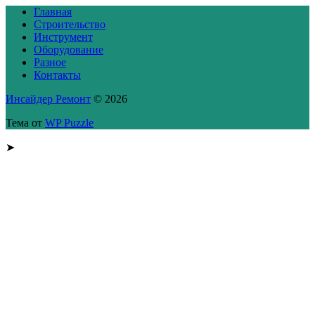
Главная
Строительство
Инструмент
Оборудование
Разное
Контакты
Инсайдер Ремонт
© 2026
Тема от
WP Puzzle
➤