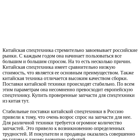
Китайская спецтехника стремительно завоевывает российские
рынки. С каждым годом она начинает пользоваться все
большим и большим спросом. На то есть несколько причин.
Китайская спецтехника имеет сравнительно низкую
стоимость, что является ее основным преимуществом. Также
китайская техника отличается высоким качеством сборки.
Поставки китайской техники происходят стабильно. По всем
этим параметрам она несомненно превосходит европейскую
спецтехнику. Купить проверенные запчасти для спецтехники
из китая тут.
Стабильные поставки китайской спецтехники в Россию
привели к тому, что очень возрос спрос на запчасти для нее.
Для различной техники требуется огромное количество
запчастей. Это привело к возникновению определенных
трудностей. И покупатели и продавцы оказались совершенно
не готовы к такому развитию событий.