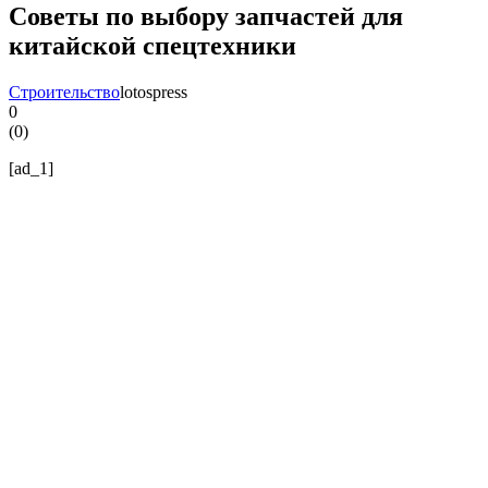
Советы по выбору запчастей для
китайской спецтехники
Строительство
lotospress
0
(
0
)
[ad_1]