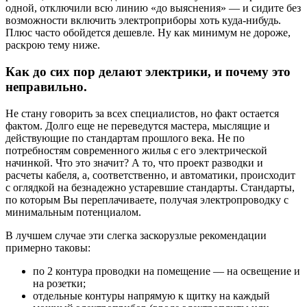
одной, отключили всю линию «до выяснения» — и сидите без
возможности включить электроприборы хоть куда-нибудь.
Плюс часто обойдется дешевле. Ну как минимум не дороже,
раскрою тему ниже.
Как до сих пор делают электрики, и почему это
неправильно.
Не стану говорить за всех специалистов, но факт остается
фактом. Долго еще не переведутся мастера, мыслящие и
действующие по стандартам прошлого века. Не по
потребностям современного жилья с его электрической
начинкой. Что это значит? А то, что проект разводки и
расчеты кабеля, а, соответственно, и автоматики, происходит
с оглядкой на безнадежно устаревшие стандарты. Стандарты,
по которым Вы переплачиваете, получая электропроводку с
минимальным потенциалом.
В лучшем случае эти слегка заскорузлые рекомендации
примерно таковы:
по 2 контура проводки на помещение — на освещение и
на розетки;
отдельные контуры напрямую к щитку на каждый