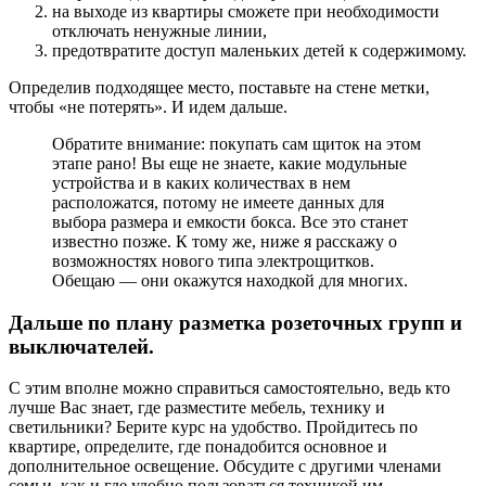
на выходе из квартиры сможете при необходимости
отключать ненужные линии,
предотвратите доступ маленьких детей к содержимому.
Определив подходящее место, поставьте на стене метки,
чтобы «не потерять». И идем дальше.
Обратите внимание: покупать сам щиток на этом
этапе рано! Вы еще не знаете, какие модульные
устройства и в каких количествах в нем
расположатся, потому не имеете данных для
выбора размера и емкости бокса. Все это станет
известно позже. К тому же, ниже я расскажу о
возможностях нового типа электрощитков.
Обещаю — они окажутся находкой для многих.
Дальше по плану разметка розеточных групп и
выключателей.
С этим вполне можно справиться самостоятельно, ведь кто
лучше Вас знает, где разместите мебель, технику и
светильники? Берите курс на удобство. Пройдитесь по
квартире, определите, где понадобится основное и
дополнительное освещение. Обсудите с другими членами
семьи, как и где удобно пользоваться техникой им.