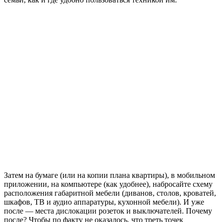
Затем на бумаге (или на копии плана квартиры), в мобильном
приложении, на компьютере (как удобнее), набросайте схему
расположения габаритной мебели (диванов, столов, кроватей,
шкафов, ТВ и аудио аппаратуры, кухонной мебели). И уже
после — места дислокации розеток и выключателей. Почему
после? Чтобы по факту не оказалось, что треть точек