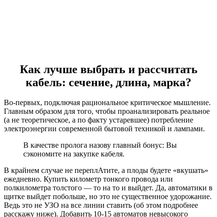
Как лучше выбрать и рассчитать
кабель: сечение, длина, марка?
Во-первых, подключая рациональное критическое мышление.
Главным образом для того, чтобы проанализировать реальное
(а не теоретическое, а по факту устаревшее) потребление
электроэнергии современной бытовой техникой и лампами.
В качестве пролога назову главный бонус: Вы
сэкономите на закупке кабеля.
В крайнем случае не переплАтите, а плоды будете «вкушать»
ежедневно. Купить километр тонкого провода или
полкилометра толстого — то на то и выйдет. Да, автоматики в
щитке выйдет побольше, но это не существенное удорожание.
Ведь это не УЗО на все линии ставить (об этом подробнее
расскажу ниже). Добавить 10-15 автоматов невысокого