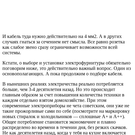
И кабель туда нужно действительно на 4 мм2. А в других
случаях гнаться за сечением нет смысла. Все равно розетка
как слабое звено сразу ограничивает возможности всей
системы.
Кстати, о выборе и установке электрофурнитуры обязательно
поговорим ниже, это действительно важный вопрос. Один из
основополагающих. А пока продолжим о подборе кабеля.
В нынешних реалиях электричества реально потребляется
больше, чем 3-4 десятилетия назад. Но это происходит
главным образом за счет повышения количества техники в
каждом отдельно взятом домохозяйстве. При этом
современные электроприборы не чета советским, они уже не
такие прожорливые сами по себе (посмотрите на маркировку
новых стиралок и холодильников — сплошные А+ и А++).
Общее потребление становится экономичнее и плавно
распределено во времени в течении дня, без резких скачков.
Не как десятилетия назад, когда у тебя на кухне включается