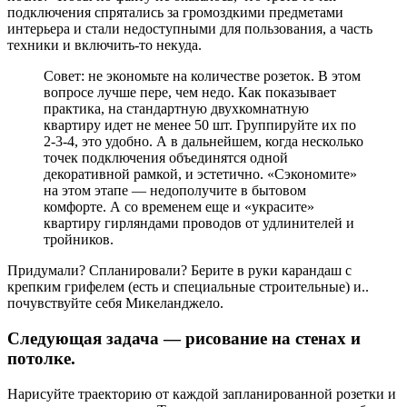
подключения спрятались за громоздкими предметами
интерьера и стали недоступными для пользования, а часть
техники и включить-то некуда.
Совет: не экономьте на количестве розеток. В этом
вопросе лучше пере, чем недо. Как показывает
практика, на стандартную двухкомнатную
квартиру идет не менее 50 шт. Группируйте их по
2-3-4, это удобно. А в дальнейшем, когда несколько
точек подключения объединятся одной
декоративной рамкой, и эстетично. «Сэкономите»
на этом этапе — недополучите в бытовом
комфорте. А со временем еще и «украсите»
квартиру гирляндами проводов от удлинителей и
тройников.
Придумали? Спланировали? Берите в руки карандаш с
крепким грифелем (есть и специальные строительные) и..
почувствуйте себя Микеланджело.
Следующая задача — рисование на стенах и
потолке.
Нарисуйте траекторию от каждой запланированной розетки и