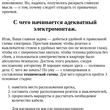
невозможно. Но, надеюсь, получилось раскрыть главную
мысль — о том, почему следует отходить от привычных
приемов.
С чего начинается адекватный
электромонтаж.
Итак, Ваша главная задача — добиться удобной и правильной
схемы электрики. Простым языком: чтобы розетки и
выключатели стояли в удобных местах (но не мозолили глаза),
чтобы их с уверенностью хватало, чтобы техника работала без
сбоев, а пользоваться электричеством в квартире было
абсолютно безопасно. Достичь этого реально, следуя
несложному алгоритму. И хорошее начало здесь — половина
дела. С чего же начать? По уму — с планирования и
составления
технической схемы
. Для чего придется пройти 3
основные стадии:
наметить место расположения щитка,
составить схему расположения розеток и выключателей,
прорисовать маршруты и рассчитать необходимое
количество кабеля.
Для наглядности кое-где проиллюстрирую