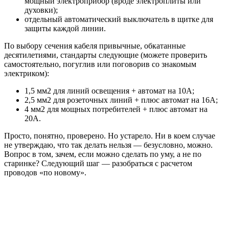
мощный электроприбор (вроде электроплиты или
духовки);
отдельный автоматический выключатель в щитке для
защиты каждой линии.
По выбору сечения кабеля привычные, обкатанные
десятилетиями, стандарты следующие (можете проверить
самостоятельно, погуглив или поговорив со знакомым
электриком):
1,5 мм2 для линий освещения + автомат на 10А;
2,5 мм2 для розеточных линий + плюс автомат на 16А;
4 мм2 для мощных потребителей + плюс автомат на
20А.
Просто, понятно, проверено. Но устарело. Ни в коем случае
не утверждаю, что так делать нельзя — безусловно, можно.
Вопрос в том, зачем, если можно сделать по уму, а не по
старинке? Следующий шаг — разобраться с расчетом
проводов «по новому».