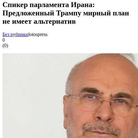
Спикер парламента Ирана:
Предложенный Трампу мирный план
не имеет альтернатив
Без рубрики
lotospress
0
(
0
)