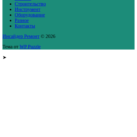
Строительство
Инструмент
Оборудование
Разное
Контакты
Инсайдер Ремонт
© 2026
Тема от
WP Puzzle
➤