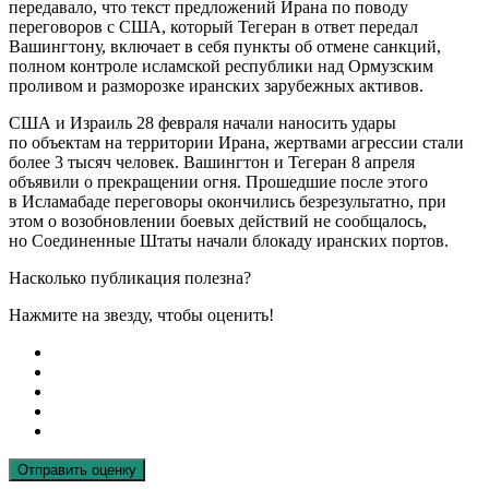
передавало, что текст предложений Ирана по поводу
переговоров с США, который Тегеран в ответ передал
Вашингтону, включает в себя пункты об отмене санкций,
полном контроле исламской республики над Ормузским
проливом и разморозке иранских зарубежных активов.
США и Израиль 28 февраля начали наносить удары
по объектам на территории Ирана, жертвами агрессии стали
более 3 тысяч человек. Вашингтон и Тегеран 8 апреля
объявили о прекращении огня. Прошедшие после этого
в Исламабаде переговоры окончились безрезультатно, при
этом о возобновлении боевых действий не сообщалось,
но Соединенные Штаты начали блокаду иранских портов.
Насколько публикация полезна?
Нажмите на звезду, чтобы оценить!
Отправить оценку