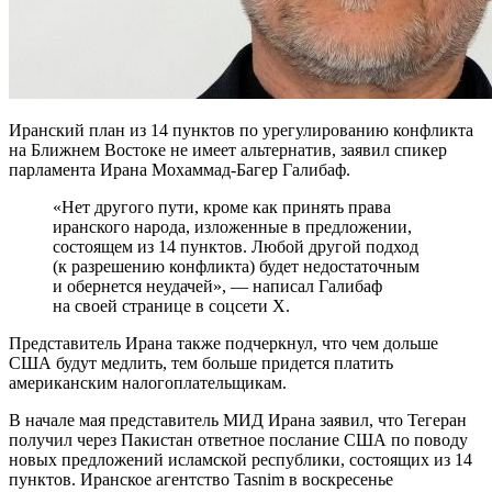
Иранский план из 14 пунктов по урегулированию конфликта
на Ближнем Востоке не имеет альтернатив, заявил спикер
парламента Ирана Мохаммад-Багер Галибаф.
«Нет другого пути, кроме как принять права
иранского народа, изложенные в предложении,
состоящем из 14 пунктов. Любой другой подход
(к разрешению конфликта) будет недостаточным
и обернется неудачей», — написал Галибаф
на своей странице в соцсети X.
Представитель Ирана также подчеркнул, что чем дольше
США будут медлить, тем больше придется платить
американским налогоплательщикам.
В начале мая представитель МИД Ирана заявил, что Тегеран
получил через Пакистан ответное послание США по поводу
новых предложений исламской республики, состоящих из 14
пунктов. Иранское агентство Tasnim в воскресенье