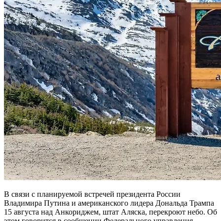
В связи с планируемой встречей президента России
Владимира Путина и американского лидера Дональда Трампа
15 августа над Анкориджем, штат Аляска, перекроют небо. Об
этом говорится в сообщении Федерального управления