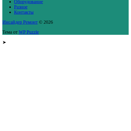
Оборудование
Разное
Контакты
Инсайдер Ремонт
© 2026
Тема от
WP Puzzle
➤