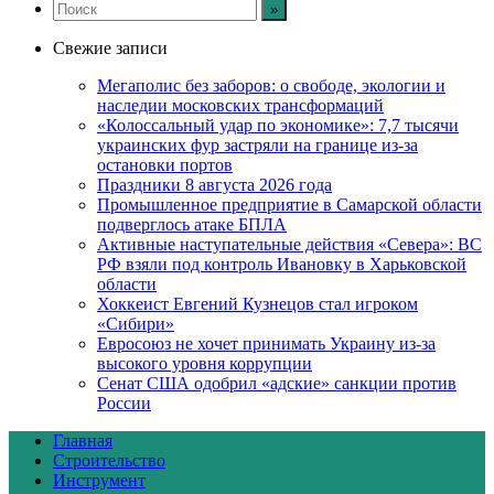
Свежие записи
Мегаполис без заборов: о свободе, экологии и
наследии московских трансформаций
«Колоссальный удар по экономике»: 7,7 тысячи
украинских фур застряли на границе из-за
остановки портов
Праздники 8 августа 2026 года
Промышленное предприятие в Самарской области
подверглось атаке БПЛА
Активные наступательные действия «Севера»: ВС
РФ взяли под контроль Ивановку в Харьковской
области
Хоккеист Евгений Кузнецов стал игроком
«Сибири»
Евросоюз не хочет принимать Украину из-за
высокого уровня коррупции
Сенат США одобрил «адские» санкции против
России
Главная
Строительство
Инструмент