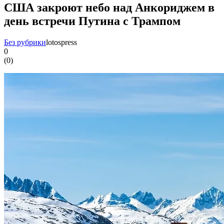
США закроют небо над Анкориджем в
день встречи Путина с Трампом
Без рубрики
lotospress
0
(
0
)