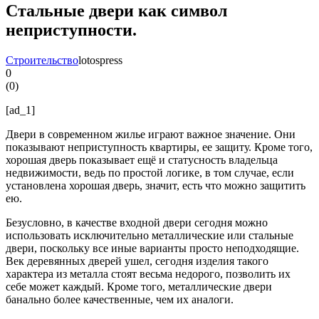
Стальные двери как символ
неприступности.
Строительство
lotospress
0
(
0
)
[ad_1]
Двери в современном жилье играют важное значение. Они
показывают неприступность квартиры, ее защиту. Кроме того,
хорошая дверь показывает ещё и статусность владельца
недвижимости, ведь по простой логике, в том случае, если
установлена хорошая дверь, значит, есть что можно защитить
ею.
Безусловно, в качестве входной двери сегодня можно
использовать исключительно металлические или стальные
двери, поскольку все иные варианты просто неподходящие.
Век деревянных дверей ушел, сегодня изделия такого
характера из металла стоят весьма недорого, позволить их
себе может каждый. Кроме того, металлические двери
банально более качественные, чем их аналоги.