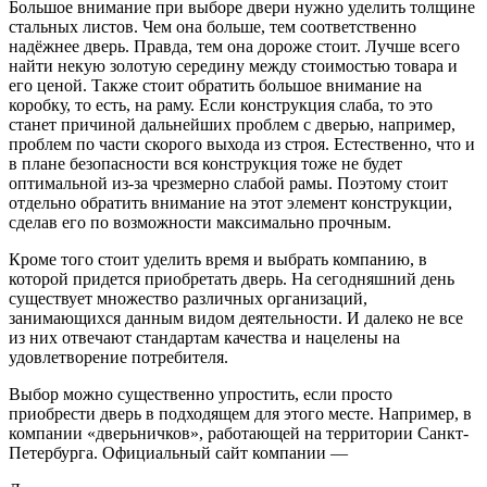
Большое внимание при выборе двери нужно уделить толщине
стальных листов. Чем она больше, тем соответственно
надёжнее дверь. Правда, тем она дороже стоит. Лучше всего
найти некую золотую середину между стоимостью товара и
его ценой. Также стоит обратить большое внимание на
коробку, то есть, на раму. Если конструкция слаба, то это
станет причиной дальнейших проблем с дверью, например,
проблем по части скорого выхода из строя. Естественно, что и
в плане безопасности вся конструкция тоже не будет
оптимальной из-за чрезмерно слабой рамы. Поэтому стоит
отдельно обратить внимание на этот элемент конструкции,
сделав его по возможности максимально прочным.
Кроме того стоит уделить время и выбрать компанию, в
которой придется приобретать дверь. На сегодняшний день
существует множество различных организаций,
занимающихся данным видом деятельности. И далеко не все
из них отвечают стандартам качества и нацелены на
удовлетворение потребителя.
Выбор можно существенно упростить, если просто
приобрести дверь в подходящем для этого месте. Например, в
компании «дверьничков», работающей на территории Санкт-
Петербурга. Официальный сайт компании —