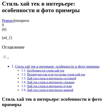
Стиль хай тек в интерьере:
особенности и фото примеры
Ремонт
lotospress
0
(
0
)
[ad_1]
Оглавление
Стиль хай тек в интерьере: особенности и фото примеры
Особенности стиля хай тек
Преимущества и недостатки стиля хай тек
Хай тек стиль в интерьере гостиной
Хай тек стиль в интерьере спальни
Хай тек стиль в интерьере кухни
Хай тек стиль в интерьере ванной
Стиль хай тек в интерьере: особенности и фото
примеры