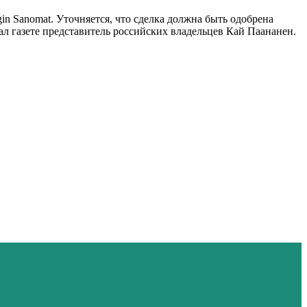
in Sanomat. Уточняется, что сделка должна быть одобрена
л газете представитель российских владельцев Кай Паананен.