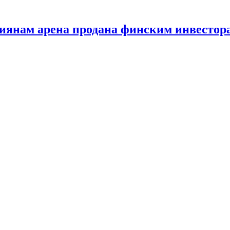
сиянам арена продана финским инвестор