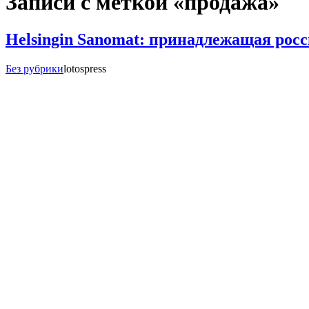
Записи с меткой «продажа»
Helsingin Sanomat: принадлежащая рос
Без рубрики
lotospress