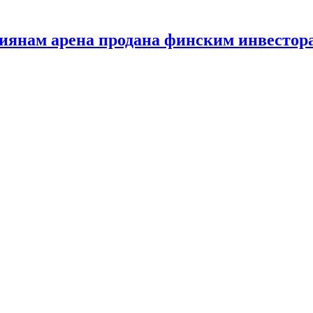
сиянам арена продана финским инвестор