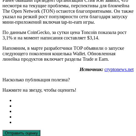
Ранее бывший президент организации Стив Юн заявил, что
несмотря на текущие проблемы, перспективы для блокчейна
The Open Network (TON) остаются благоприятными. Он также
указал на резкий рост популярности сети благодаря запуску
мини-приложений включая tap-to-earn игры.
По данным CoinGecko, за сутки цена Toncoin показала рост
3,1% и на момент написания составляет $3,14.
Напомним, в марте разработчики TOP объявили о запуске
следующего поколения кошелька Wallet. Обновленная
линейка продуктов включает разделы Trade и Earn.
Источник:
cryptonews.net
Насколько публикация полезна?
Нажмите на звезду, чтобы оценить!
Отправить оценку