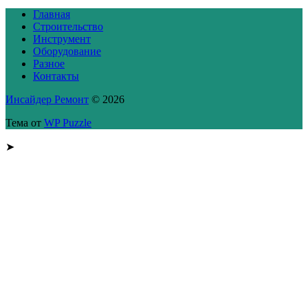
Главная
Строительство
Инструмент
Оборудование
Разное
Контакты
Инсайдер Ремонт
© 2026
Тема от
WP Puzzle
➤