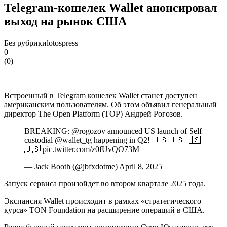
Telegram-кошелек Wallet анонсировал
выход на рынок США
Без рубрики
lotospress
0
(
0
)
Встроенный в Telegram кошелек Wallet станет доступен
американским пользователям. Об этом объявил генеральный
директор The Open Platform (TOP) Андрей Рогозов.
BREAKING: @rogozov announced US launch of Self
custodial @wallet_tg happening in Q2! 🇺🇸🇺🇸🇺🇸
🇺🇸 pic.twitter.com/z0fUvQO73M
— Jack Booth (@jbfxdotme) April 8, 2025
Запуск сервиса произойдет во втором квартале 2025 года.
Экспансия Wallet происходит в рамках «стратегического
курса» TON Foundation на расширение операций в США.