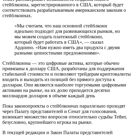
стейблкоина, зарегистрированного в США, который будет
соответствовать разрабатываемым американским законам о
стейблкоинах.
«Мы считаем, что наш основной стейблкоин
идеально подходит для развивающихся рынков, но
мы можем создать платежный стейблкоин,
который будет работать в США», — сказал
Ардоино. «Нам нужно иметь два продукта с двумя
разными ценностными предложениями».
Стейблкоины — это цифровые активы, которые обычно
привязаны к доллару США, разработаны для поддержания
стабильной стоимости и позволяют трейдерам криптовалюты
входить и выходить из позиций без прямого доступа к
долларам. Они являются наиболее торгуемыми цифровыми
активами на рынке, на их долю приходится десятки
миллиардов долларов в объеме каждый день
Пока законопроекты о стейблкоинах параллельно проходят
через Палату представителей и Сенат для голосования,
возникает множество вопросов относительно судьбы Tether,
безусловно, крупнейшего игрока на рынке.
В текущей редакции и Закон Палаты представителей