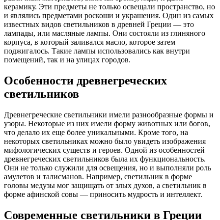
керамику. Эти предметы не только освещали пространство, но
и являлись предметами роскоши и украшения. Один из самых
известных видов светильников в древней Греции — это
лампады, или масляные лампы. Они состояли из глиняного
корпуса, в который заливался масло, которое затем
поджигалось. Такие лампы использовались как внутри
помещений, так и на улицах городов.
Особенности древнегреческих
светильников
Древнегреческие светильники имели разнообразные формы и
узоры. Некоторые из них имели форму животных или богов,
что делало их еще более уникальными. Кроме того, на
некоторых светильниках можно было увидеть изображения
мифологических существ и героев. Одной из особенностей
древнегреческих светильников была их функциональность.
Они не только служили для освещения, но и выполняли роль
амулетов и талисманов. Например, светильник в форме
головы медузы мог защищать от злых духов, а светильник в
форме афинской совы — приносить мудрость и интеллект.
Современные светильники в Греции